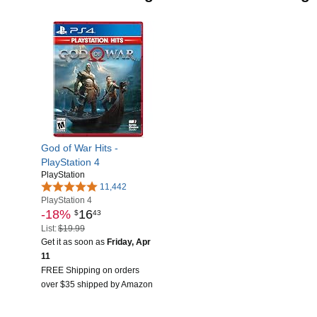
God of War Hits -
PlayStation 4
PlayStation
11,442
PlayStation 4
-18%
16
$
43
List:
$19.99
Get it as soon as
Friday, Apr
11
FREE Shipping on orders
over $35 shipped by Amazon