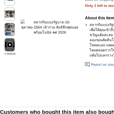
Only 1 left in st
About this ite
สลากกินแบ่งรั
เพื่อให้คุณเข้าถ
ขวัญแต้มสะสม ห
ลองก่อนตัดสินใจ
โหลดแอป แพลตฟ
ไหลตลอดการใช้
2 VIDEOS
แต้มไปแลกราง
Report an issue
Customers who bought this item also bough