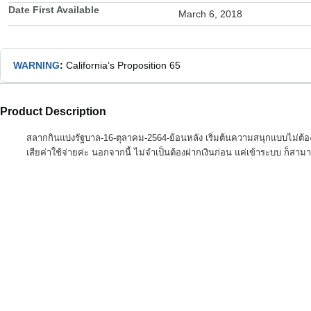
Date First Available
March 6, 2018
WARNING
:
California’s Proposition 65
Product Description
สลากกินแบ่งรัฐบาล-16-ตุลาคม-2564-ย้อนหลัง เริ่มต้นความสนุกแบบไม่ต้อ
เสียค่าใช้จ่ายค่ะ นอกจากนี้ ไม่จำเป็นต้องฝากเงินก่อน แค่เข้าระบบ ก็ส