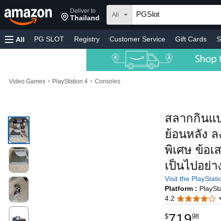
Deliver to
All
Thailand
PG SLOT
Registry
Customer Service
Gift Cards
S
All
›
›
Video Games
PlayStation 4
Consoles
สลากกินแบ
ย้อนหลัง 
พิเศษ ข้อเ
เป็นไปอย่าง
Visit the PlayStat
Platform :
PlaySt
4.2
719
$
98