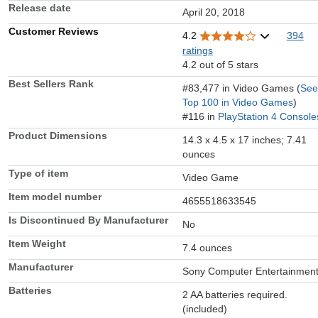
Release date
April 20, 2018
Customer Reviews
4.2
394
ratings
4.2 out of 5 stars
Best Sellers Rank
#83,477 in Video Games (
See
Top 100 in Video Games
)
#116 in
PlayStation 4 Console
Product Dimensions
14.3 x 4.5 x 17 inches; 7.41
ounces
Type of item
Video Game
Item model number
4655518633545
Is Discontinued By Manufacturer
No
Item Weight
7.4 ounces
Manufacturer
Sony Computer Entertainmen
Batteries
2 AA batteries required.
(included)