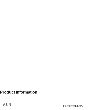
Product information
ASIN
B030236635