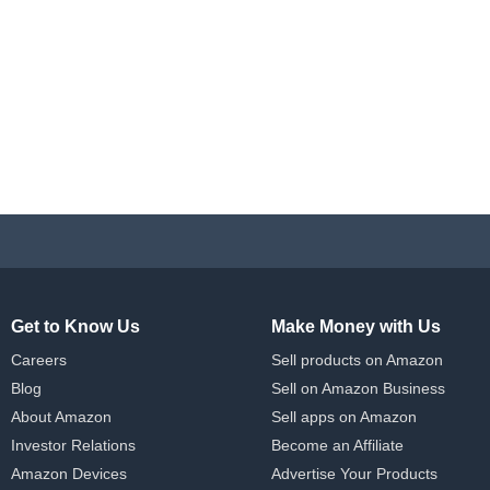
Get to Know Us
Make Money with Us
Careers
Sell products on Amazon
Blog
Sell on Amazon Business
About Amazon
Sell apps on Amazon
Investor Relations
Become an Affiliate
Amazon Devices
Advertise Your Products