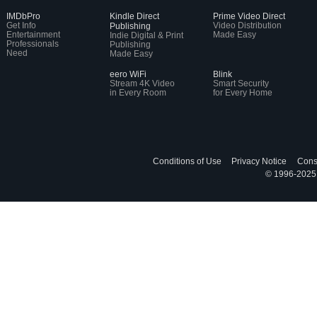
IMDbPro
Kindle Direct
Prime Video Direct
Get Info
Video Distribution
Publishing
Entertainment
Made Easy
Indie Digital & Print
Professionals
Publishing
Need
Made Easy
eero WiFi
Blink
Stream 4K Video
Smart Security
in Every Room
for Every Home
Conditions of Use
Privacy Notice
Cons
© 1996-2025, 