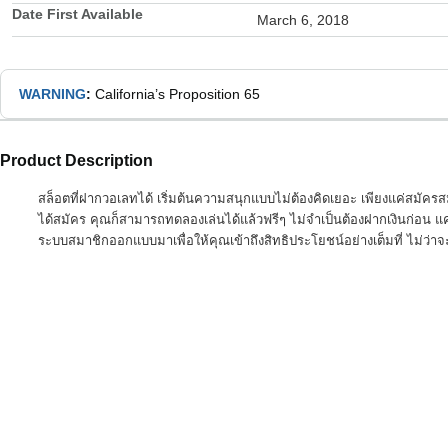
Date First Available
March 6, 2018
WARNING
:
California’s Proposition 65
Product Description
สล็อตที่ฝากวอเลทได้ เริ่มต้นความสนุกแบบไม่ต้องคิดเยอะ เพียงแค่สมัครส
ได้สมัคร คุณก็สามารถทดลองเล่นได้แล้วฟรีๆ ไม่จำเป็นต้องฝากเงินก่อน แ
ระบบสมาชิกออกแบบมาเพื่อให้คุณเข้าถึงสิทธิประโยชน์อย่างเต็มที่ ไม่ว่