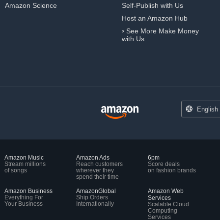
Amazon Science
Self-Publish with Us
Host an Amazon Hub
›
See More Make Money
with Us
English
Amazon Music
Amazon Ads
6pm
Stream millions
Reach customers
Score deals
of songs
wherever they
on fashion brands
spend their time
Amazon Business
AmazonGlobal
Amazon Web
Everything For
Ship Orders
Services
Your Business
Internationally
Scalable Cloud
Computing
Services