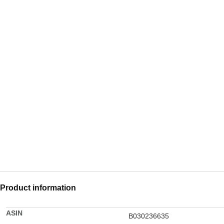
Product information
ASIN
B030236635