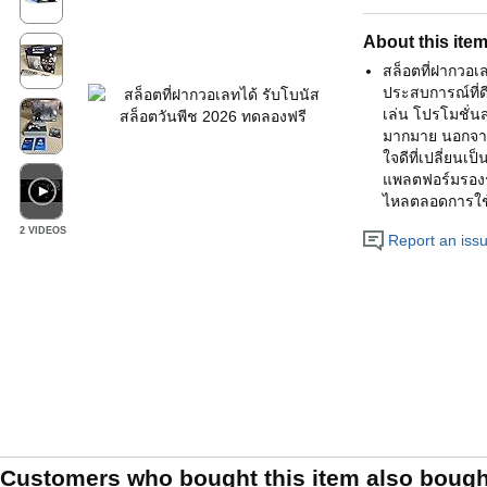
About this ite
สล็อตที่ฝากวอ
ประสบการณ์ที่ดี
เล่น โปรโมชั่น
มากมาย นอกจาก
ใจดีที่เปลี่ยน
แพลตฟอร์มรองรั
ไหลตลอดการใช้
2 VIDEOS
Report an issue
Customers who bought this item also bough