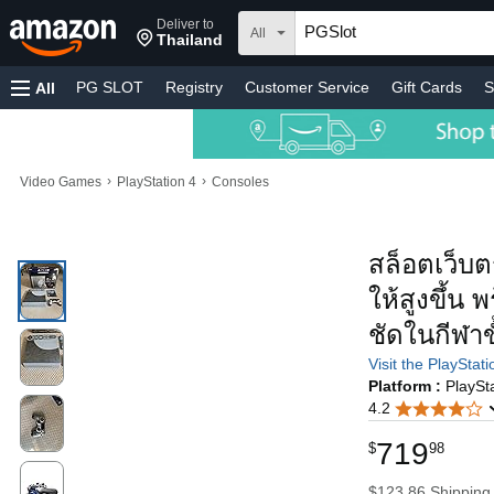
Deliver to
All
Thailand
PG SLOT
Registry
Customer Service
Gift Cards
S
All
›
›
Video Games
PlayStation 4
Consoles
สล็อตเว็บต
ให้สูงขึ้น
ชัดในกีฬาข
Visit the PlayStat
Platform :
PlaySt
4.2
719
$
98
$123.86 Shipping