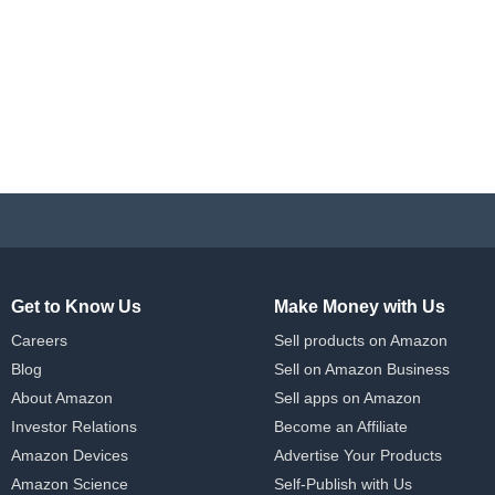
Get to Know Us
Make Money with Us
Careers
Sell products on Amazon
Blog
Sell on Amazon Business
About Amazon
Sell apps on Amazon
Investor Relations
Become an Affiliate
Amazon Devices
Advertise Your Products
Amazon Science
Self-Publish with Us