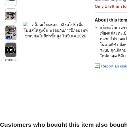
Only 1 left in st
About this ite
สล็อตเว็บตรงจา
เพียงแค่ลงทะเบ
หลาย ไม่ว่าจะเป
ในเกมกีฬา ทั้งห
ระบบ คุณก็สามาร
ใหม่ล่าสุด ที่อ
2 VIDEOS
Report an issue
Customers who bought this item also bough