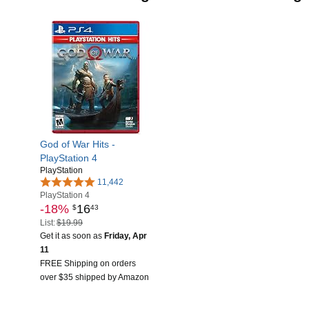
God of War Hits -
PlayStation 4
PlayStation
11,442
PlayStation 4
-18%
16
$
43
List:
$19.99
Get it as soon as
Friday, Apr
11
FREE Shipping on orders
over $35 shipped by Amazon