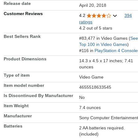
Release date
April 20, 2018
Customer Reviews
4.2
394
ratings
4.2 out of 5 stars
Best Sellers Rank
#83,477 in Video Games (
See
Top 100 in Video Games
)
#116 in
PlayStation 4 Console
Product Dimensions
14.3 x 4.5 x 17 inches; 7.41
ounces
Type of item
Video Game
Item model number
4655518633545
Is Discontinued By Manufacturer
No
Item Weight
7.4 ounces
Manufacturer
Sony Computer Entertainmen
Batteries
2 AA batteries required.
(included)