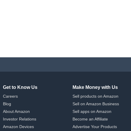
Get to Know Us
Make Money with Us
Careers
Sell products on Amazon
Blog
Sell on Amazon Business
About Amazon
Sell apps on Amazon
Investor Relations
Become an Affiliate
Amazon Devices
Advertise Your Products