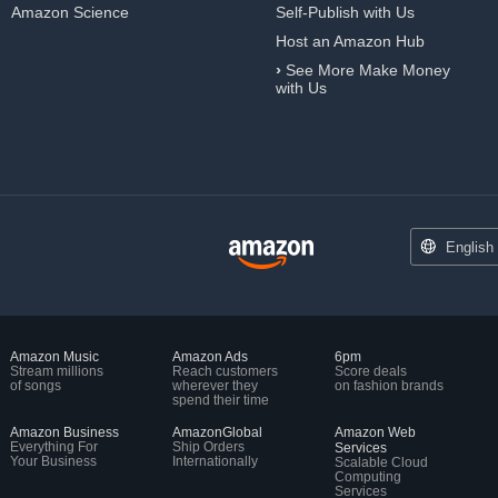
Amazon Science
Self-Publish with Us
Host an Amazon Hub
›
See More Make Money
with Us
English
Amazon Music
Amazon Ads
6pm
Stream millions
Reach customers
Score deals
of songs
wherever they
on fashion brands
spend their time
Amazon Business
AmazonGlobal
Amazon Web
Everything For
Ship Orders
Services
Your Business
Internationally
Scalable Cloud
Computing
Services