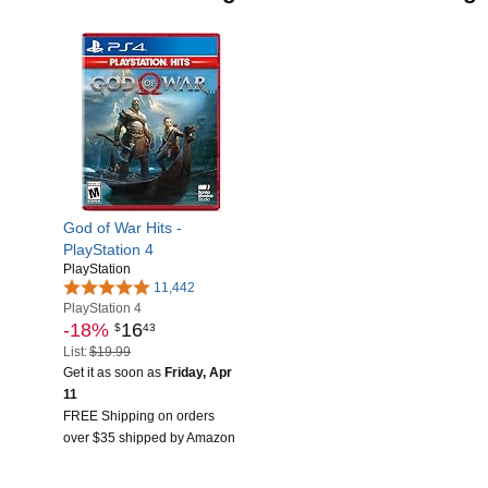
God of War Hits -
PlayStation 4
PlayStation
11,442
PlayStation 4
-18%
16
$
43
List:
$19.99
Get it as soon as
Friday, Apr
11
FREE Shipping on orders
over $35 shipped by Amazon