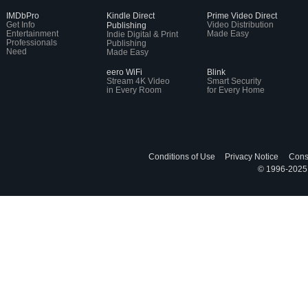
IMDbPro
Kindle Direct
Prime Video Direct
Get Info
Video Distribution
Publishing
Entertainment
Made Easy
Indie Digital & Print
Professionals
Publishing
Need
Made Easy
eero WiFi
Blink
Stream 4K Video
Smart Security
in Every Room
for Every Home
Conditions of Use
Privacy Notice
Cons
© 1996-2025, 