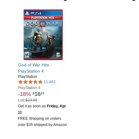
God of War Hits -
PlayStation 4
PlayStation
11,442
PlayStation 4
-18%
16
$
43
List:
$19.99
Get it as soon as
Friday, Apr
11
FREE Shipping on orders
over $35 shipped by Amazon