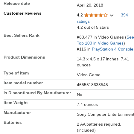
Release date
April 20, 2018
Customer Reviews
4.2
394
ratings
4.2 out of 5 stars
Best Sellers Rank
#83,477 in Video Games (
See
Top 100 in Video Games
)
#116 in
PlayStation 4 Console
Product Dimensions
14.3 x 4.5 x 17 inches; 7.41
ounces
Type of item
Video Game
Item model number
4655518633545
Is Discontinued By Manufacturer
No
Item Weight
7.4 ounces
Manufacturer
Sony Computer Entertainmen
Batteries
2 AA batteries required.
(included)