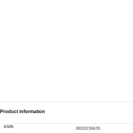
Product information
ASIN
B030236635