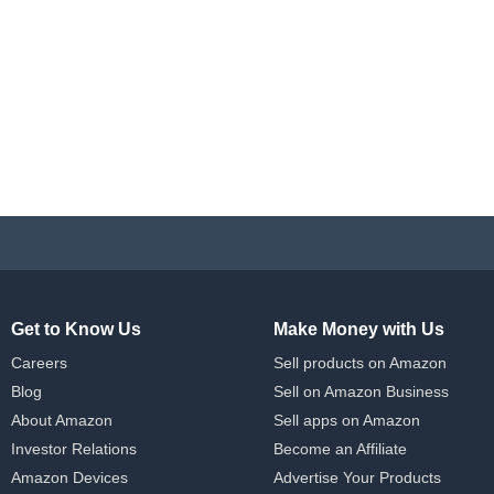
Get to Know Us
Make Money with Us
Careers
Sell products on Amazon
Blog
Sell on Amazon Business
About Amazon
Sell apps on Amazon
Investor Relations
Become an Affiliate
Amazon Devices
Advertise Your Products