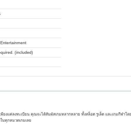
5
Entertainment
equired. (included)
 เพียงแค่ลงทะเบียน คุณจะได้สัมผัสเกมหลากหลาย ทั้งสล็อต รูเล็ต และเกมกีฬาโด
สุดในทุกหมวดเกมเลย