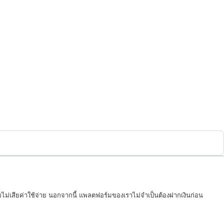
ยไม่เสียค่าใช้จ่าย นอกจากนี้ แพลตฟอร์มของเราไม่จำเป็นต้องฝากเงินก่อน