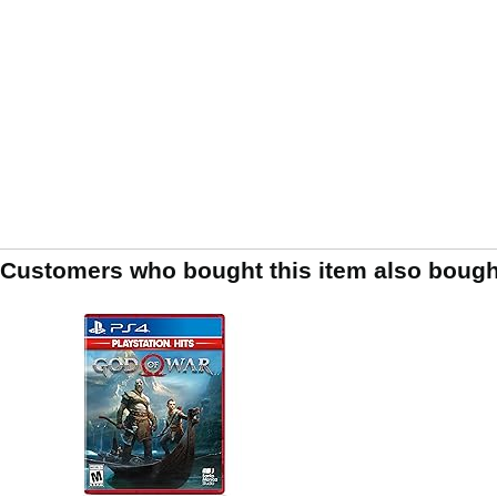
Customers who bought this item also bough