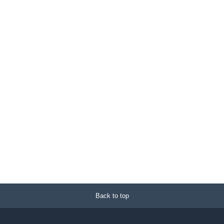
Back to top