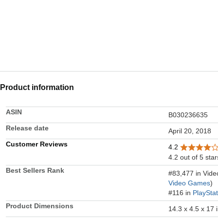
Product information
ASIN
B030236635
Release date
April 20, 2018
Customer Reviews
4.2
4.2 out of 5 star
Best Sellers Rank
#83,477 in Vid
Video Games
)
#116 in
PlaySta
Product Dimensions
14.3 x 4.5 x 17