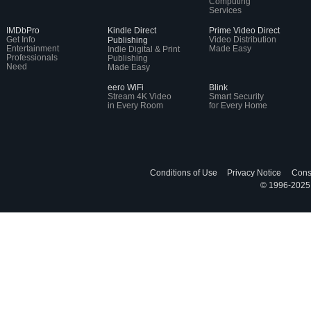
Computing
Services
IMDbPro
Kindle Direct
Prime Video Direct
Get Info
Video Distribution
Publishing
Entertainment
Made Easy
Indie Digital & Print
Professionals
Publishing
Need
Made Easy
eero WiFi
Blink
Stream 4K Video
Smart Security
in Every Room
for Every Home
Conditions of Use
Privacy Notice
Cons
© 1996-2025, 