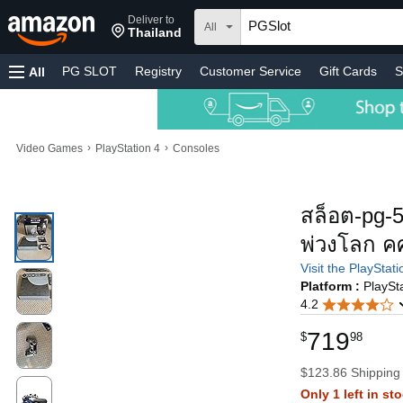
Deliver to
All
Thailand
PG SLOT
Registry
Customer Service
Gift Cards
S
All
›
›
Video Games
PlayStation 4
Consoles
สล็อต-pg-5
พ่วงโลก ค
Visit the PlayStat
Platform :
PlaySt
4.2
719
$
98
$123.86 Shipping
Only 1 left in st