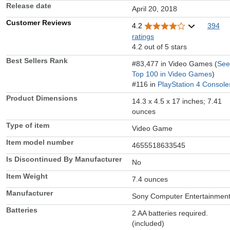
Release date
April 20, 2018
Customer Reviews
4.2
394
ratings
4.2 out of 5 stars
Best Sellers Rank
#83,477 in Video Games (
See
Top 100 in Video Games
)
#116 in
PlayStation 4 Console
Product Dimensions
14.3 x 4.5 x 17 inches; 7.41
ounces
Type of item
Video Game
Item model number
4655518633545
Is Discontinued By Manufacturer
No
Item Weight
7.4 ounces
Manufacturer
Sony Computer Entertainmen
Batteries
2 AA batteries required.
(included)