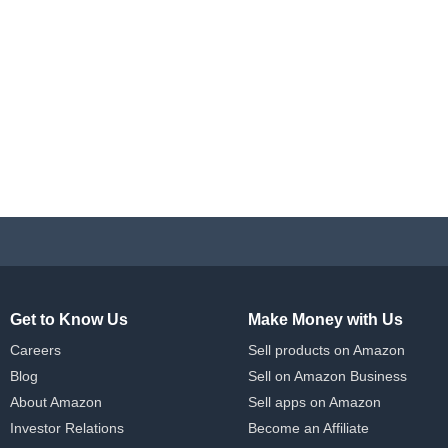
Get to Know Us
Make Money with Us
Careers
Sell products on Amazon
Blog
Sell on Amazon Business
About Amazon
Sell apps on Amazon
Investor Relations
Become an Affiliate