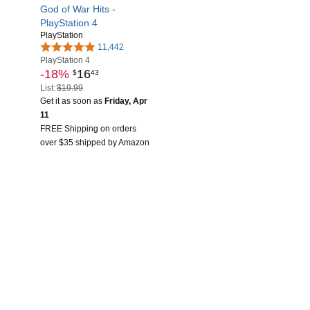
God of War Hits -
PlayStation 4
PlayStation
11,442
PlayStation 4
-18%
16
$
43
List:
$19.99
Get it as soon as
Friday, Apr
11
FREE Shipping on orders
over $35 shipped by Amazon