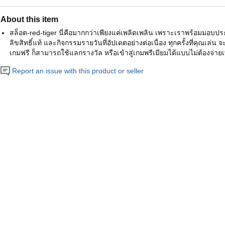
About this item
สล็อต-red-tiger นี่คือมากกว่าเพียงแค่เพลิดเพลิน เพราะเราพร้อมมอบปร
ลิขสิทธิ์แท้ และกิจกรรมรายวันที่อัปเดตอย่างต่อเนื่อง ทุกครั้งที่คุณเล่น จ
เกมฟรี ก็สามารถใช้แลกรางวัล หรือเข้าสู่เกมพรีเมียมได้แบบไม่ต้องจ่ายเพ
Report an issue with this product or seller