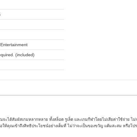
5
Entertainment
equired. (included)
คุณจะได้สัมผัสเกมหลากหลาย ทั้งสล็อต รูเล็ต และเกมกีฬาโดยไม่เสียค่าใช้จ่าย ไ
้คุณเข้าถึงสิทธิประโยชน์อย่างเต็มที่ ไม่ว่าจะเป็นของขวัญ แต้มสะสม หรือโปรโม