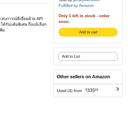
Fulfilled by Amazon
Only 1 left in stock - order
ะสบการณ์ดีเยี่ยมด้วย API
soon.
ะได้รับแต้มพิเศษ ถึงแม้เลือก
ิ่ม
Add to cart
Add to List
Other sellers on Amazon
$
335
99
Used (4) from