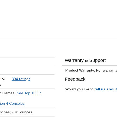
Warranty & Support
Product Warranty: For warranty
Feedback
394 ratings
s
Would you like to
tell us abou
eo Games (
See Top 100 in
tion 4 Consoles
 inches; 7.41 ounces