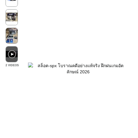
2 VIDEOS