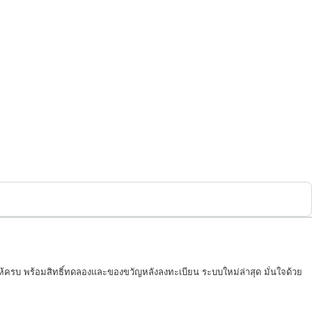
ให้ครบ พร้อมสิทธิ์ทดลองและของขวัญหลังลงทะเบียน ระบบใหม่ล่าสุด มั่นใจด้วย