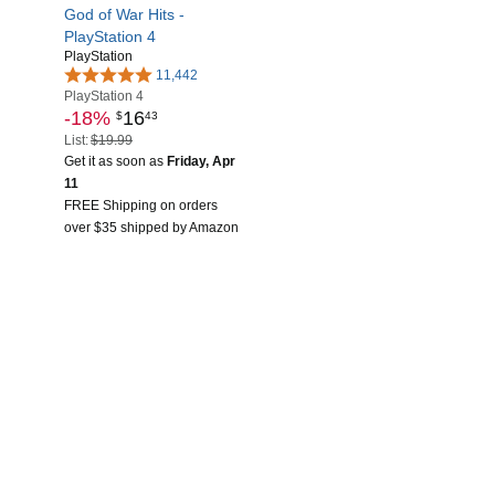
God of War Hits -
PlayStation 4
PlayStation
11,442
PlayStation 4
-18%
16
$
43
List:
$19.99
Get it as soon as
Friday, Apr
11
FREE Shipping on orders
over $35 shipped by Amazon