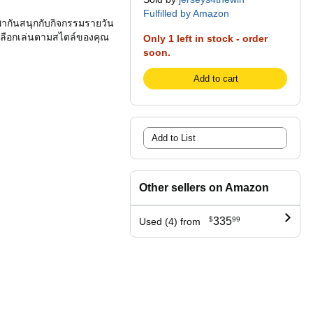
Fulfilled by Amazon
 พากันสนุกกับกิจกรรมรายวัน
ม เลือกเล่นตามสไตล์ของคุณ
Only 1 left in stock - order
soon.
Add to cart
Add to List
Other sellers on Amazon
$
335
99
Used (4) from