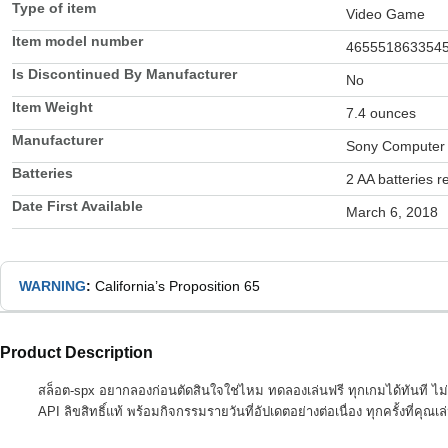
Type of item
Video Game
Item model number
465551863354
Is Discontinued By Manufacturer
No
Item Weight
7.4 ounces
Manufacturer
Sony Computer 
Batteries
2 AA batteries r
Date First Available
March 6, 2018
WARNING
:
California’s Proposition 65
Product Description
สล็อต-spx อยากลองก่อนตัดสินใจใช่ไหม ทดลองเล่นฟรี ทุกเกมได้ทันที ไม่
API ลิขสิทธิ์แท้ พร้อมกิจกรรมรายวันที่อัปเดตอย่างต่อเนื่อง ทุกครั้งที่คุณเ