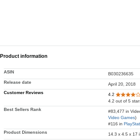
Product information
ASIN
B030236635
Release date
April 20, 2018
Customer Reviews
4.2
4.2 out of 5 star
Best Sellers Rank
#83,477 in Vid
Video Games
)
#116 in
PlaySta
Product Dimensions
14.3 x 4.5 x 17