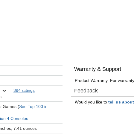
Warranty & Support
Product Warranty: For warranty
Feedback
394 ratings
s
Would you like to
tell us abou
eo Games (
See Top 100 in
tion 4 Consoles
 inches; 7.41 ounces