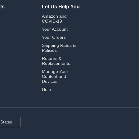
ts
Let Us Help You
Amazon and
COVID-19
Your Account
Your Orders
Shipping Rates &
Policies
Returns &
Replacements
Manage Your
Content and
Devices
Help
 States