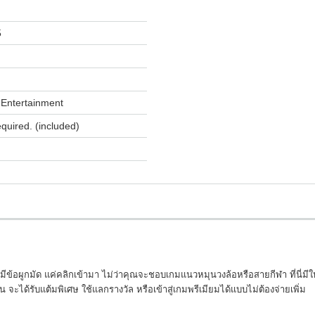
5
Entertainment
equired. (included)
มีข้อผูกมัด แค่คลิกเข้ามา ไม่ว่าคุณจะชอบเกมแนวหมุนวงล้อหรือสายกีฬา ที่นี่มี
ล่น จะได้รับแต้มพิเศษ ใช้แลกรางวัล หรือเข้าสู่เกมพรีเมียมได้แบบไม่ต้องจ่ายเพิ่ม