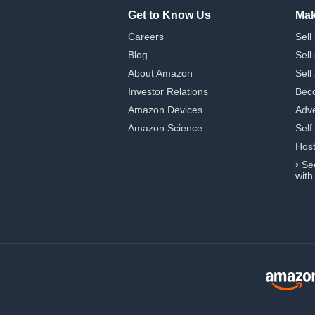
Get to Know Us
Mak
Careers
Sell
Blog
Sell
About Amazon
Sell
Investor Relations
Beco
Amazon Devices
Adve
Amazon Science
Self
Hos
›
Se
with