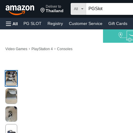
Deliver to
All
Thailand
PG SLOT
Registry
Customer Service
Gift Cards
All
›
›
Video Games
PlayStation 4
Consoles