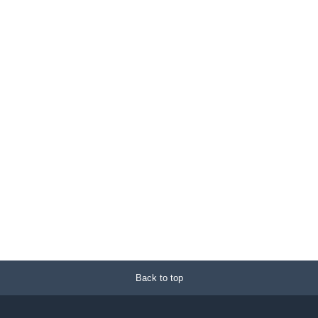
Back to top