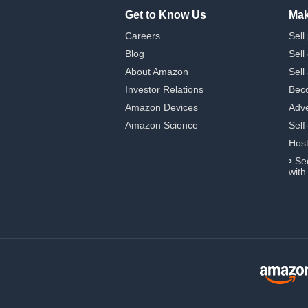
Get to Know Us
Mak
Careers
Sell
Blog
Sell
About Amazon
Sell
Investor Relations
Beco
Amazon Devices
Adve
Amazon Science
Self
Hos
›
Se
with