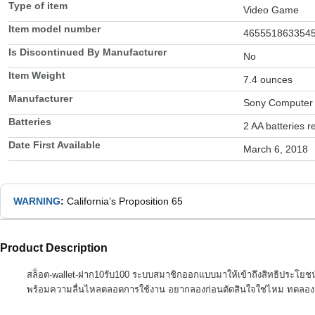
Type of item
Video Game
Item model number
465551863354
Is Discontinued By Manufacturer
No
Item Weight
7.4 ounces
Manufacturer
Sony Computer 
Batteries
2 AA batteries r
Date First Available
March 6, 2018
WARNING
:
California’s Proposition 65
Product Description
สล็อต-wallet-ฝาก10รับ100 ระบบสมาชิกออกแบบมาให้เข้าถึงสิทธิประโยชน์อย
พร้อมความลื่นไหลตลอดการใช้งาน อยากลองก่อนตัดสินใจใช่ไหม ทดลองเล่นฟ