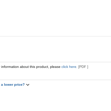
 information about this product, please
click here.
[PDF ]
t a lower price?