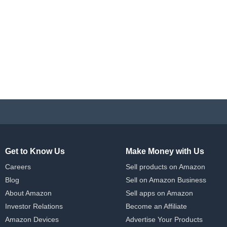
Get to Know Us
Make Money with Us
Careers
Sell products on Amazon
Blog
Sell on Amazon Business
About Amazon
Sell apps on Amazon
Investor Relations
Become an Affiliate
Amazon Devices
Advertise Your Products