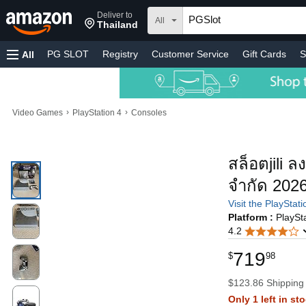
Deliver to
All
Thailand
PG SLOT
Registry
Customer Service
Gift Cards
S
All
›
›
Video Games
PlayStation 4
Consoles
สล็อตjili ล
จำกัด 2026
Visit the PlayStat
Platform :
PlaySt
4.2
719
$
98
$123.86 Shipping
Only 1 left in st