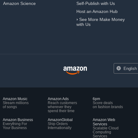
Amazon Science
Self-Publish with Us
Host an Amazon Hub
›
See More Make Money
with Us
English
Amazon Music
Amazon Ads
6pm
Stream millions
Reach customers
Score deals
of songs
wherever they
on fashion brands
spend their time
Amazon Business
AmazonGlobal
Amazon Web
Everything For
Ship Orders
Services
Your Business
Internationally
Scalable Cloud
Computing
Services