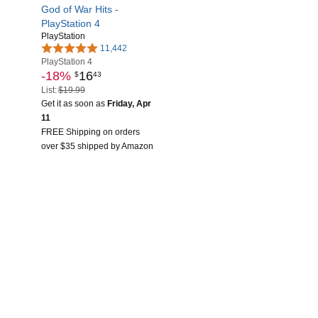
God of War Hits -
PlayStation 4
PlayStation
11,442
PlayStation 4
-18%
16
$
43
List:
$19.99
Get it as soon as
Friday, Apr
11
FREE Shipping on orders
over $35 shipped by Amazon