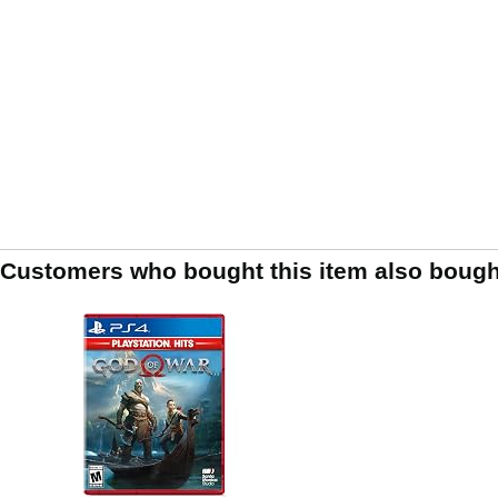
Customers who bought this item also bough