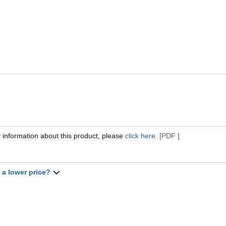
 information about this product, please
click here.
[PDF ]
t a lower price?