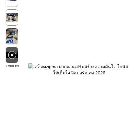
2 VIDEOS