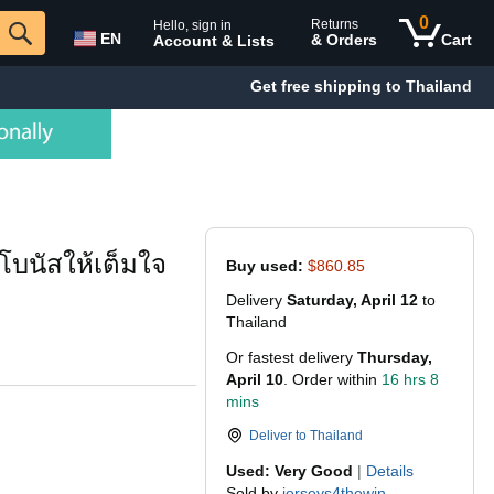
0
Returns
Hello, sign in
EN
& Orders
Cart
Account & Lists
Get free shipping to Thailand
โบนัสให้เต็มใจ
Buy used:
$860.85
Delivery
Saturday, April 12
to
Thailand
Or fastest delivery
Thursday,
April 10
. Order within
16 hrs 8
mins
Deliver to
Thailand
Used: Very Good
|
Details
Sold by
jerseys4thewin