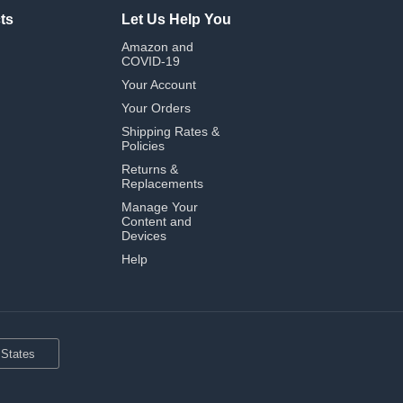
ts
Let Us Help You
Amazon and
COVID-19
Your Account
Your Orders
Shipping Rates &
Policies
Returns &
Replacements
Manage Your
Content and
Devices
Help
 States