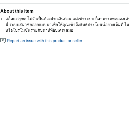
About this item
สล็อตzigma ไม่จำเป็นต้องฝากเงินก่อน แค่เข้าระบบ ก็สามารถทดลองเล่น
นี้ ระบบสมาชิกออกแบบมาเพื่อให้คุณเข้าถึงสิทธิประโยชน์อย่างเต็มที่ 
หรือโปรโมชั่นรายสัปดาห์ที่อัปเดตเสมอ
Report an issue with this product or seller