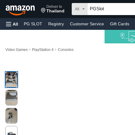
Deliver to
All
Thailand
PG SLOT
Registry
Customer Service
Gift Cards
All
›
›
Video Games
PlayStation 4
Consoles