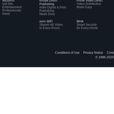
IMDbPro
Kindle Direct
Prime Video Direct
Get Info
Video Distribution
Publishing
Entertainment
Made Easy
Indie Digital & Print
Professionals
Publishing
Need
Made Easy
eero WiFi
Blink
Stream 4K Video
Smart Security
in Every Room
for Every Home
Conditions of Use
Privacy Notice
Cons
© 1996-2025, 