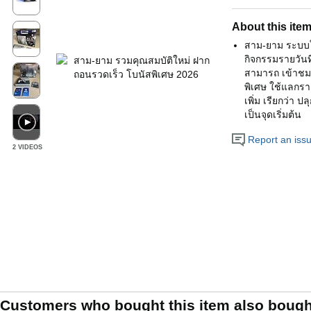
About this ite
สาม-ยาม ระบบใหม
กิจกรรมรายวันที่
สามารถ เข้าชม น
พิเศษ ใช้แลกราง
เพิ่ม เรียกว่า 
เป็นจุดเริ่มต้น
Report an issue
2 VIDEOS
Customers who bought this item also bough