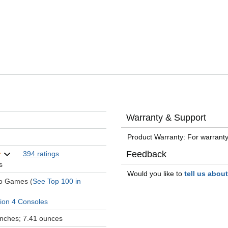
Warranty & Support
Product Warranty: For warranty
Feedback
394 ratings
s
Would you like to
tell us abou
eo Games (
See Top 100 in
tion 4 Consoles
 inches; 7.41 ounces