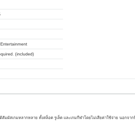
5
Entertainment
equired. (included)
ด้สัมผัสเกมหลากหลาย ทั้งสล็อต รูเล็ต และเกมกีฬาโดยไม่เสียค่าใช้จ่าย นอกจากน