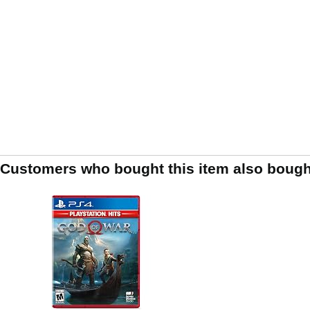
Customers who bought this item also bough