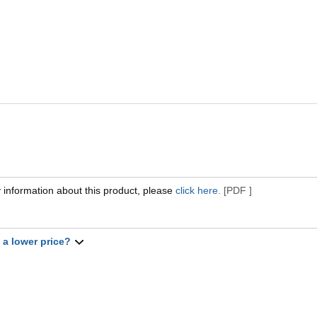
 information about this product, please
click here.
[PDF ]
t a lower price?