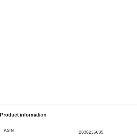
Product information
ASIN
B030236635