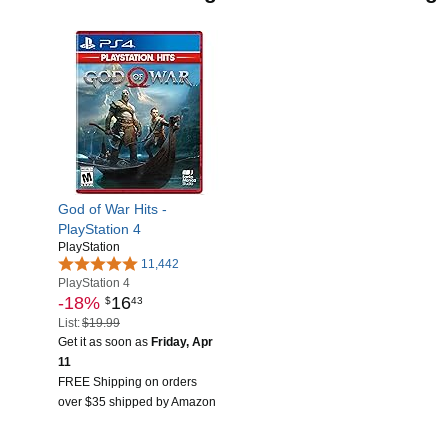
God of War Hits -
PlayStation 4
PlayStation
11,442
PlayStation 4
-18%
16
$
43
List:
$19.99
Get it as soon as
Friday, Apr
11
FREE Shipping on orders
over $35 shipped by Amazon