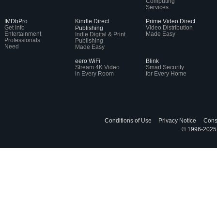
Computing
Services
IMDbPro
Kindle Direct
Prime Video Direct
Get Info
Video Distribution
Publishing
Entertainment
Made Easy
Indie Digital & Print
Professionals
Publishing
Need
Made Easy
eero WiFi
Blink
Stream 4K Video
Smart Security
in Every Room
for Every Home
Conditions of Use
Privacy Notice
Cons
© 1996-2025, 