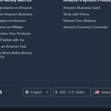
e Money with Us
Amazon Payment Produc
 products on Amazon
Amazon Business Card
 on Amazon Business
Shop with Points
 apps on Amazon
Reload Your Balance
me an Affiliate
Amazon Currency Converter
rtise Your Products
-Publish with Us
t an Amazon Hub
e More Make Money
 Us
English
$
USD - U.S. Dollar
United