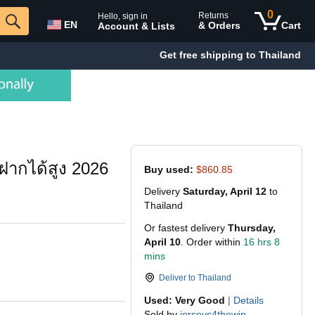
0
Returns
Hello, sign in
EN
& Orders
Cart
Account & Lists
Get free shipping to Thailand
ฝากได้สูง 2026
Buy used:
$860.85
Delivery
Saturday, April 12
to
Thailand
Or fastest delivery
Thursday,
April 10
. Order within
16 hrs 8
mins
Deliver to
Thailand
Used: Very Good
|
Details
Sold by
jerseys4thewin