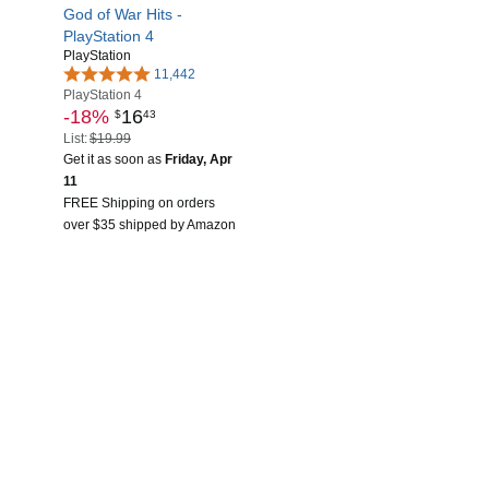
God of War Hits -
PlayStation 4
PlayStation
11,442
PlayStation 4
-18%
16
$
43
List:
$19.99
Get it as soon as
Friday, Apr
11
FREE Shipping on orders
over $35 shipped by Amazon