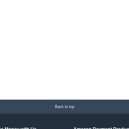
Back to top