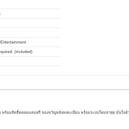
5
Entertainment
equired. (included)
พร้อมสิทธิ์ทดลองเล่นฟรี ของขวัญหลังลงทะเบียน พร้อมระบบใหม่ล่าสุด มั่นใจด้วย 