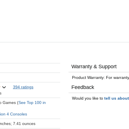
Warranty & Support
Product Warranty: For warranty
Feedback
394 ratings
s
Would you like to
tell us abou
eo Games (
See Top 100 in
tion 4 Consoles
 inches; 7.41 ounces