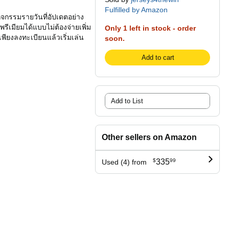
Fulfilled by Amazon
ิจกรรมรายวันที่อัปเดตอย่าง
มพรีเมียมได้แบบไม่ต้องจ่ายเพิ่ม
Only 1 left in stock - order
เพียงลงทะเบียนแล้วเริ่มเล่น
soon.
Add to cart
Add to List
Other sellers on Amazon
$
335
99
Used (4) from