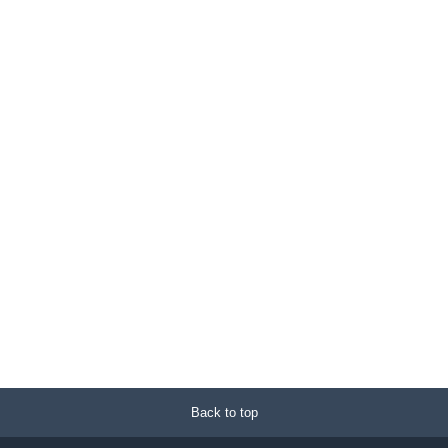
Back to top