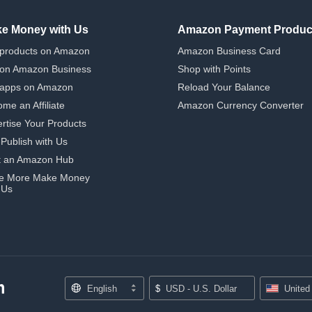
e Money with Us
Amazon Payment Produc
 products on Amazon
Amazon Business Card
 on Amazon Business
Shop with Points
 apps on Amazon
Reload Your Balance
me an Affiliate
Amazon Currency Converter
rtise Your Products
-Publish with Us
t an Amazon Hub
e More Make Money
 Us
English
$
USD - U.S. Dollar
United