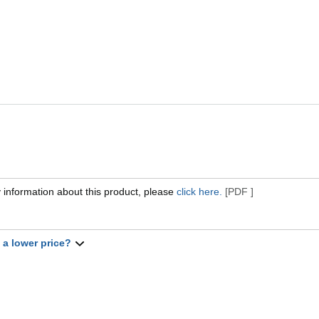
 information about this product, please
click here.
[PDF ]
t a lower price?