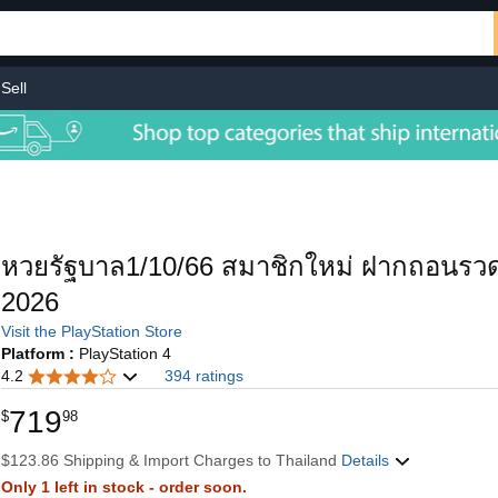
Sell
หวยรัฐบาล1/10/66 สมาชิกใหม่ ฝากถอนรวดเ
2026
Visit the PlayStation Store
Platform :
PlayStation 4
4.2
394 ratings
719
$
98
$123.86 Shipping & Import Charges to Thailand
Details
Only 1 left in stock - order soon.