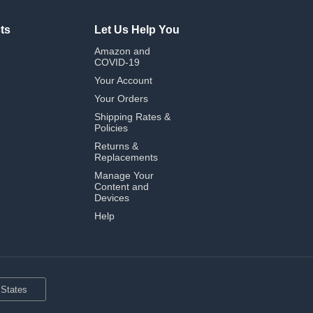
ts
Let Us Help You
Amazon and
COVID-19
Your Account
Your Orders
Shipping Rates &
Policies
Returns &
Replacements
Manage Your
Content and
Devices
Help
 States