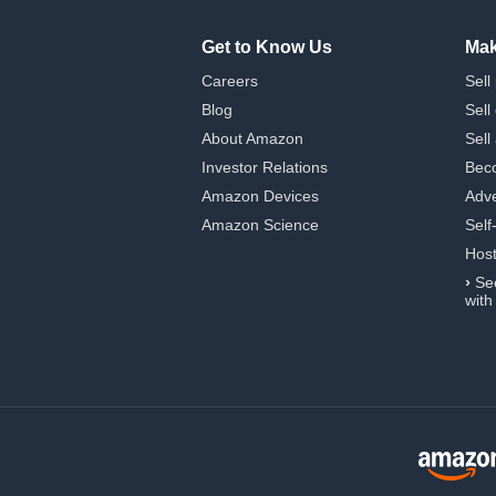
Get to Know Us
Mak
Careers
Sell
Blog
Sell
About Amazon
Sell
Investor Relations
Beco
Amazon Devices
Adve
Amazon Science
Self
Hos
›
Se
with