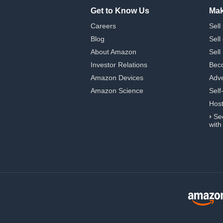
Get to Know Us
Mak
Careers
Sell
Blog
Sell
About Amazon
Sell
Investor Relations
Beco
Amazon Devices
Adve
Amazon Science
Self
Hos
›
Se
with