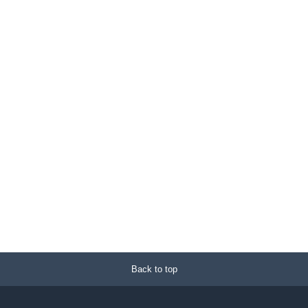
Back to top