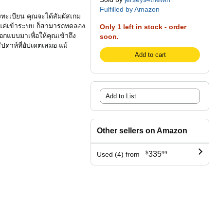
Fulfilled by Amazon
งทะเบียน คุณจะได้สัมผัสเกม
้ แค่เข้าระบบ ก็สามารถทดลอง
Only 1 left in stock - order
กแบบมาเพื่อให้คุณเข้าถึง
soon.
ปดาห์ที่อัปเดตเสมอ แม้
Add to cart
Add to List
Other sellers on Amazon
$
335
99
Used (4) from