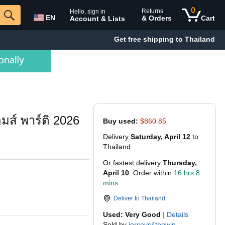
0
Returns
Hello, sign in
EN
& Orders
Cart
Account & Lists
Get free shipping to Thailand
มส์ พาร์ติ 2026
Buy used:
$860.85
Delivery
Saturday, April 12
to
Thailand
Or fastest delivery
Thursday,
April 10
. Order within
16 hrs 8
mins
Deliver to
Thailand
Used: Very Good
|
Details
Sold by
jerseys4thewin