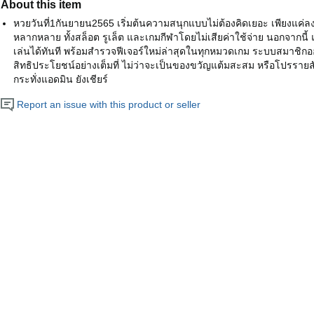
About this item
หวยวันที่1กันยายน2565 เริ่มต้นความสนุกแบบไม่ต้องคิดเยอะ เพียงแค่ล
หลากหลาย ทั้งสล็อต รูเล็ต และเกมกีฬาโดยไม่เสียค่าใช้จ่าย นอกจากนี
เล่นได้ทันที พร้อมสำรวจฟีเจอร์ใหม่ล่าสุดในทุกหมวดเกม ระบบสมาชิกออ
สิทธิประโยชน์อย่างเต็มที่ ไม่ว่าจะเป็นของขวัญแต้มสะสม หรือโปรรายสั
กระทั่งแอดมิน ยังเชียร์
Report an issue with this product or seller