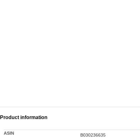
Product information
ASIN
B030236635