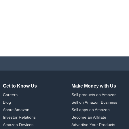
Get to Know Us
Make Money with Us
Careers
Sell products on Amazon
Blog
Sell on Amazon Business
About Amazon
Sell apps on Amazon
Investor Relations
Become an Affiliate
Amazon Devices
Advertise Your Products