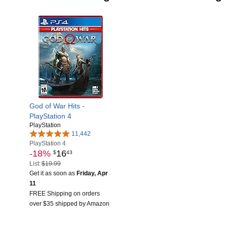
God of War Hits -
PlayStation 4
PlayStation
11,442
PlayStation 4
-18%
16
$
43
List:
$19.99
Get it as soon as
Friday, Apr
11
FREE Shipping on orders
over $35 shipped by Amazon