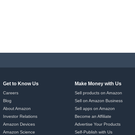
Get to Know Us
Make Money with Us
Careers
Sell products on Amazon
Blog
Sell on Amazon Business
About Amazon
Sell apps on Amazon
Investor Relations
Become an Affiliate
Amazon Devices
Advertise Your Products
Amazon Science
Self-Publish with Us