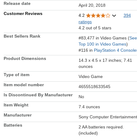
Release date
April 20, 2018
Customer Reviews
4.2
394
ratings
4.2 out of 5 stars
Best Sellers Rank
#83,477 in Video Games (
See
Top 100 in Video Games
)
#116 in
PlayStation 4 Console
Product Dimensions
14.3 x 4.5 x 17 inches; 7.41
ounces
Type of item
Video Game
Item model number
4655518633545
Is Discontinued By Manufacturer
No
Item Weight
7.4 ounces
Manufacturer
Sony Computer Entertainmen
Batteries
2 AA batteries required.
(included)