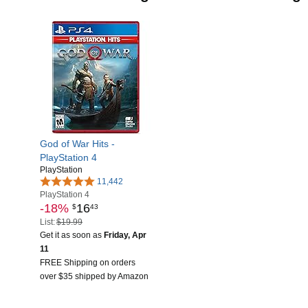
God of War Hits -
PlayStation 4
PlayStation
11,442
PlayStation 4
-18%
16
$
43
List:
$19.99
Get it as soon as
Friday, Apr
11
FREE Shipping on orders
over $35 shipped by Amazon