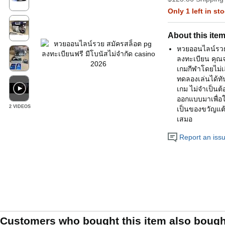
Only 1 left in st
About this ite
หวยออนไลน์รวย 
ลงทะเบียน คุณจ
เกมกีฬาโดยไม่เ
ทดลองเล่นได้ทั
เกม ไม่จำเป็นต
ออกแบบมาเพื่อให
2 VIDEOS
เป็นของขวัญแต้
เสมอ
Report an issue
Customers who bought this item also bough