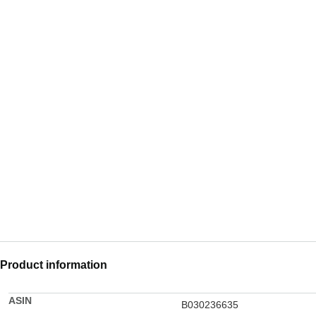
Product information
ASIN
B030236635