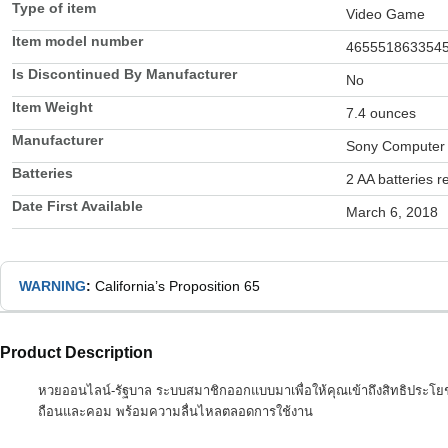
Type of item
Video Game
Item model number
465551863354
Is Discontinued By Manufacturer
No
Item Weight
7.4 ounces
Manufacturer
Sony Computer 
Batteries
2 AA batteries r
Date First Available
March 6, 2018
WARNING
:
California’s Proposition 65
Product Description
หวยออนไลน์-รัฐบาล ระบบสมาชิกออกแบบมาเพื่อให้คุณเข้าถึงสิทธิประโยชน์
ถือนและคอม พร้อมความลื่นไหลตลอดการใช้งาน