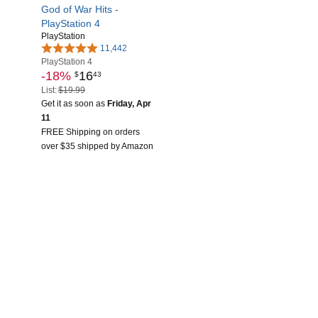
God of War Hits -
PlayStation 4
PlayStation
11,442
PlayStation 4
-18%
16
$
43
List:
$19.99
Get it as soon as
Friday, Apr
11
FREE Shipping on orders
over $35 shipped by Amazon