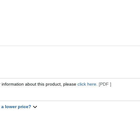
 information about this product, please
click here.
[PDF ]
t a lower price?