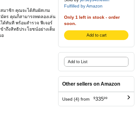
Fulfilled by Amazon
รสมาชิก คุณจะได้สัมผัสเกม
ด้สมัคร คุณก็สามารถทดลองเล่น
Only 1 left in stock - order
ได้ทันที พร้อมสำรวจ ฟีเจอร์
soon.
้าถึงสิทธิประโยชน์อย่างเต็ม
มอ
Add to cart
Add to List
Other sellers on Amazon
$
335
99
Used (4) from