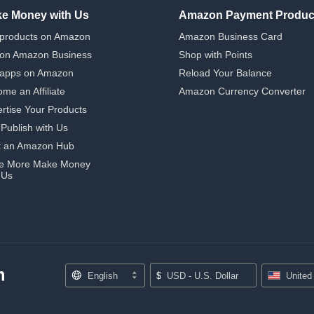
e Money with Us
Amazon Payment Produc
 products on Amazon
Amazon Business Card
 on Amazon Business
Shop with Points
 apps on Amazon
Reload Your Balance
me an Affiliate
Amazon Currency Converter
rtise Your Products
-Publish with Us
t an Amazon Hub
e More Make Money
 Us
English
$
USD - U.S. Dollar
United