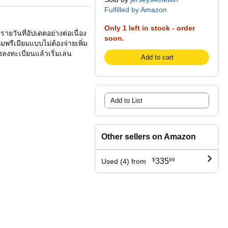
Fulfilled by Amazon
Only 1 left in stock - order
ายวันที่อัปเดตอย่างต่อเนื่อง
soon.
กมพรีเมียมแบบไม่ต้องจ่ายเพิ่ม
งลงทะเบียนแล้วเริ่มเล่น
Add to cart
Add to List
Other sellers on Amazon
$
335
99
Used (4) from