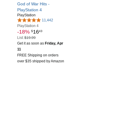
God of War Hits -
PlayStation 4
PlayStation
11,442
PlayStation 4
-18%
16
$
43
List:
$19.99
Get it as soon as
Friday, Apr
11
FREE Shipping on orders
over $35 shipped by Amazon