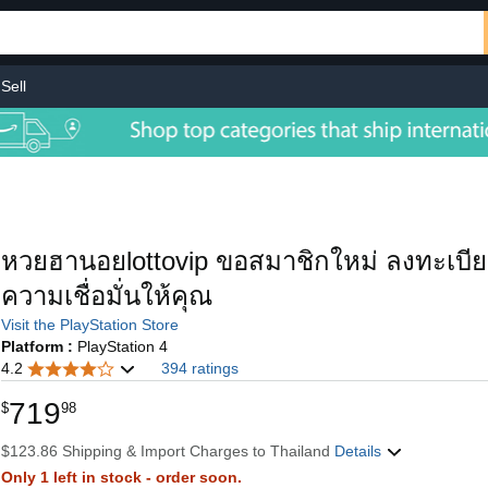
Sell
หวยฮานอยlottovip ขอสมาชิกใหม่ ลงทะเบียนไ
ความเชื่อมั่นให้คุณ
Visit the PlayStation Store
Platform :
PlayStation 4
4.2
394 ratings
719
$
98
$123.86 Shipping & Import Charges to Thailand
Details
Only 1 left in stock - order soon.