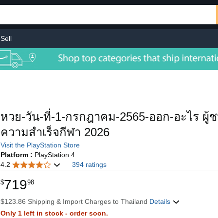
Sell
หวย-วัน-ที่-1-กรกฎาคม-2565-ออก-อะไร ผู
ความสำเร็จกีฬา 2026
Visit the PlayStation Store
Platform :
PlayStation 4
4.2
394 ratings
719
$
98
$123.86 Shipping & Import Charges to Thailand
Details
Only 1 left in stock - order soon.