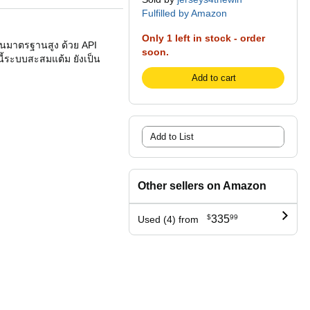
Fulfilled by Amazon
Only 1 left in stock - order
จในมาตรฐานสูง ด้วย API
soon.
กนี้ระบบสะสมแต้ม ยังเป็น
Add to cart
Add to List
Other sellers on Amazon
$
335
99
Used (4) from