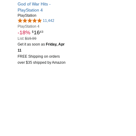
God of War Hits -
PlayStation 4
PlayStation
11,442
PlayStation 4
-18%
16
$
43
List:
$19.99
Get it as soon as
Friday, Apr
11
FREE Shipping on orders
over $35 shipped by Amazon