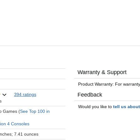
Warranty & Support
Product Warranty: For warranty
Feedback
394 ratings
s
Would you like to
tell us abou
eo Games (
See Top 100 in
tion 4 Consoles
 inches; 7.41 ounces