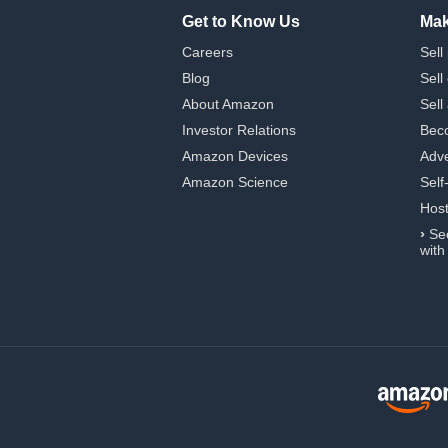
Get to Know Us
Mak
Careers
Sell
Blog
Sell
About Amazon
Sell
Investor Relations
Beco
Amazon Devices
Adve
Amazon Science
Self
Hos
›
Se
with