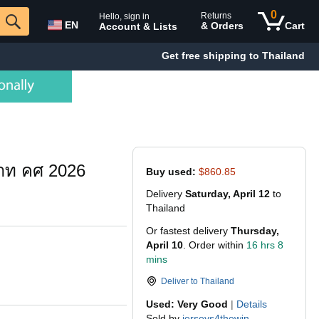
0
Returns
Hello, sign in
EN
& Orders
Cart
Account & Lists
Get free shipping to Thailand
าท คศ 2026
Buy used:
$860.85
Delivery
Saturday, April 12
to
Thailand
Or fastest delivery
Thursday,
April 10
. Order within
16 hrs 8
mins
Deliver to
Thailand
Used: Very Good
|
Details
Sold by
jerseys4thewin