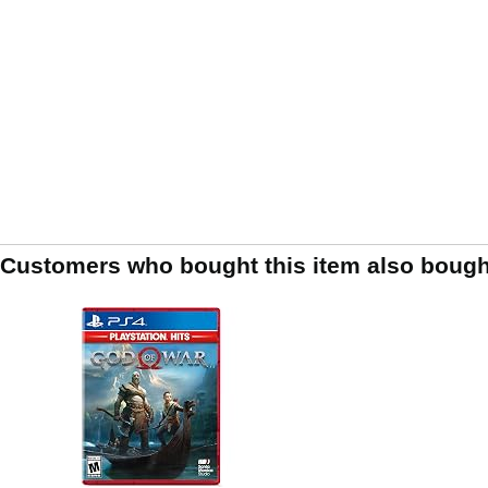
Customers who bought this item also bough