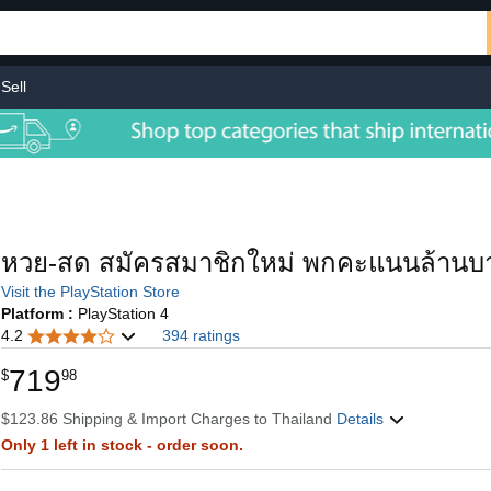
Sell
หวย-สด สมัครสมาชิกใหม่ พกคะแนนล้านบ
Visit the PlayStation Store
Platform :
PlayStation 4
4.2
394 ratings
719
$
98
$123.86 Shipping & Import Charges to Thailand
Details
Only 1 left in stock - order soon.