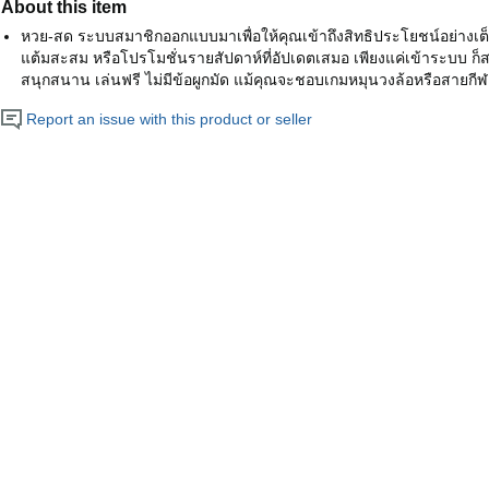
About this item
หวย-สด ระบบสมาชิกออกแบบมาเพื่อให้คุณเข้าถึงสิทธิประโยชน์อย่างเต็ม
แต้มสะสม หรือโปรโมชั่นรายสัปดาห์ที่อัปเดตเสมอ เพียงแค่เข้าระบบ ก
สนุกสนาน เล่นฟรี ไม่มีข้อผูกมัด แม้คุณจะชอบเกมหมุนวงล้อหรือสายกีฬ
Report an issue with this product or seller