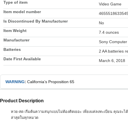
Type of item
Video Game
Item model number
465551863354
Is Discontinued By Manufacturer
No
Item Weight
7.4 ounces
Manufacturer
Sony Computer 
Batteries
2 AA batteries r
Date First Available
March 6, 2018
WARNING
:
California’s Proposition 65
Product Description
หวย-สด เริ่มต้นความสนุกแบบไม่ต้องคิดเยอะ เพียงแค่ลงทะเบียน คุณจะได้ส
ล่าสุดในทุกหมวด