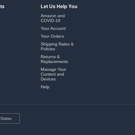
ts
Let Us Help You
Amazon and
COVID-19
Your Account
Your Orders
Shipping Rates &
Policies
Returns &
Replacements
Manage Your
Content and
Devices
Help
 States