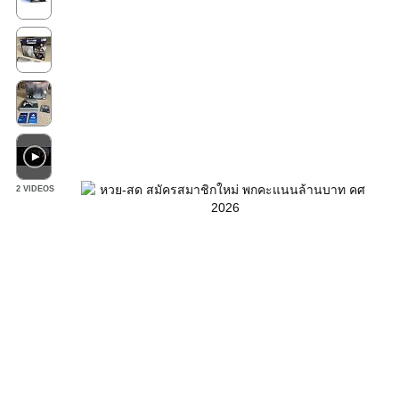
2 VIDEOS