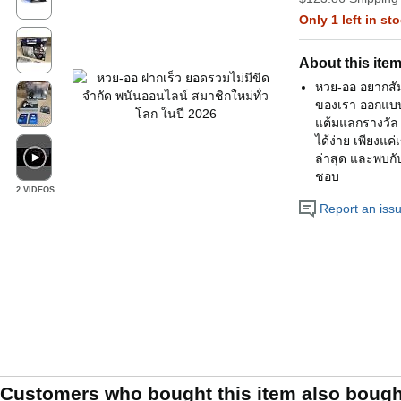
Only 1 left in st
About this ite
หวย-ออ อยากสัม
ของเรา ออกแบบม
แต้มแลกรางวัล ห
ได้ง่าย เพียงแค
ล่าสุด และพบกั
ชอบ
2 VIDEOS
Report an issue
Customers who bought this item also bough