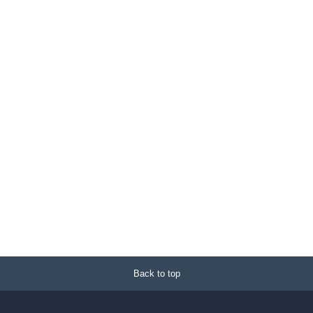
Back to top