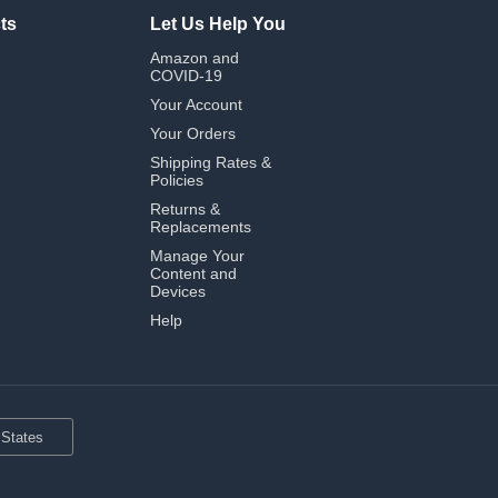
ts
Let Us Help You
Amazon and
COVID-19
Your Account
Your Orders
Shipping Rates &
Policies
Returns &
Replacements
Manage Your
Content and
Devices
Help
 States