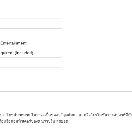
5
Entertainment
equired. (included)
ระโยชน์มากมาย ไม่ว่าจะเป็นของขวัญแต้มสะสม หรือโปรโมชั่นรายสัปดาห์ที่อัปเด
อถือหรือคอมพิวเตอร์ของคุณราบรื่น สุดยอด