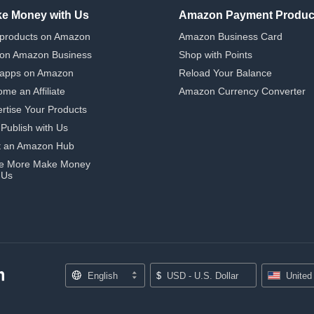
e Money with Us
Amazon Payment Produc
 products on Amazon
Amazon Business Card
 on Amazon Business
Shop with Points
 apps on Amazon
Reload Your Balance
me an Affiliate
Amazon Currency Converter
rtise Your Products
-Publish with Us
t an Amazon Hub
e More Make Money
 Us
English
$
USD - U.S. Dollar
United