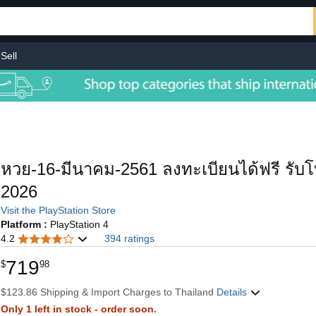
Sell
หวย-16-มีนาคม-2561 ลงทะเบียนได้ฟรี รับโ
2026
Visit the PlayStation Store
Platform :
PlayStation 4
4.2
394 ratings
719
$
98
$123.86 Shipping & Import Charges to Thailand
Details
Only 1 left in stock - order soon.