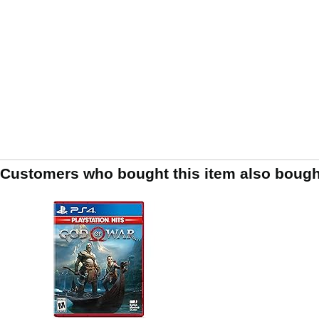
Customers who bought this item also bough