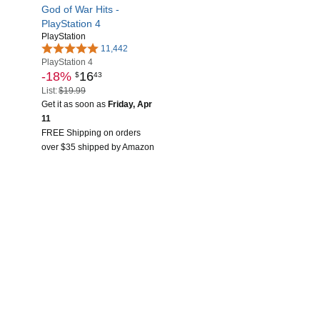
God of War Hits -
PlayStation 4
PlayStation
11,442
PlayStation 4
-18%
16
$
43
List:
$19.99
Get it as soon as
Friday, Apr
11
FREE Shipping on orders
over $35 shipped by Amazon