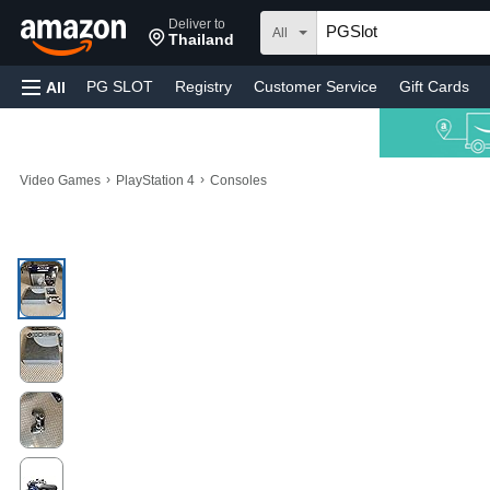
Deliver to
All
Thailand
PG SLOT
Registry
Customer Service
Gift Cards
All
›
›
Video Games
PlayStation 4
Consoles