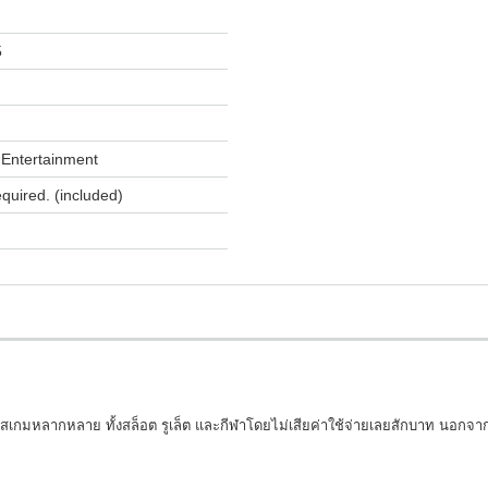
5
Entertainment
equired. (included)
เกมหลากหลาย ทั้งสล็อต รูเล็ต และกีฬาโดยไม่เสียค่าใช้จ่ายเลยสักบาท นอกจากน