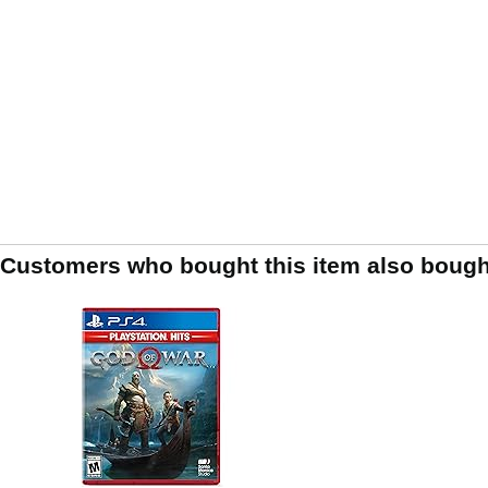
Customers who bought this item also bough