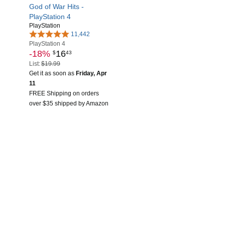
God of War Hits -
PlayStation 4
PlayStation
11,442
PlayStation 4
-18%
16
$
43
List:
$19.99
Get it as soon as
Friday, Apr
11
FREE Shipping on orders
over $35 shipped by Amazon