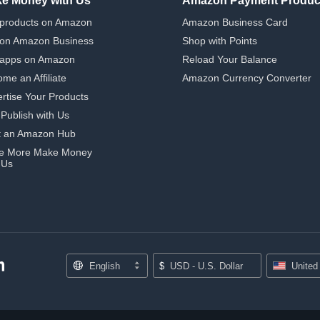
e Money with Us
Amazon Payment Produc
 products on Amazon
Amazon Business Card
 on Amazon Business
Shop with Points
 apps on Amazon
Reload Your Balance
me an Affiliate
Amazon Currency Converter
rtise Your Products
-Publish with Us
t an Amazon Hub
e More Make Money
 Us
English
$
USD - U.S. Dollar
United