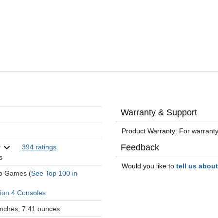
Warranty & Support
Product Warranty: For warranty
Feedback
394 ratings
s
Would you like to
tell us abou
eo Games (
See Top 100 in
tion 4 Consoles
 inches; 7.41 ounces