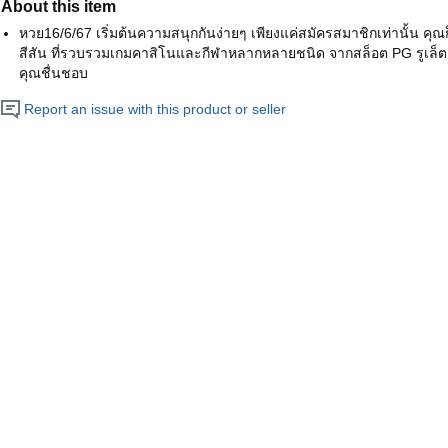
About this item
หวย16/6/67 เริ่มต้นความสนุกกันง่ายๆ เพียงแค่สมัครสมาชิกเท่านั้น คุณก
สีสัน ที่รวบรวมเกมคาสิโนและกีฬาหลากหลายชนิด จากสล็อต PG รูเล็ต ไ
คุณชื่นชอบ
Report an issue with this product or seller