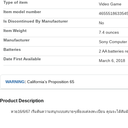
Type of item
Video Game
Item model number
465551863354
Is Discontinued By Manufacturer
No
Item Weight
7.4 ounces
Manufacturer
Sony Computer 
Batteries
2 AA batteries r
Date First Available
March 6, 2018
WARNING
:
California’s Proposition 65
Product Description
หวย16/6/67 เริ่มต้นความสนุกแบบสบายๆเพียงแค่ลงทะเบียน คุณจะได้สัมผัส