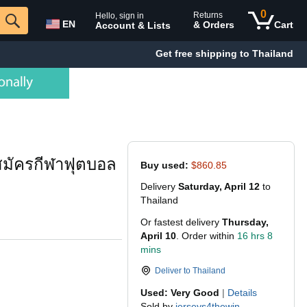
0
Returns
Hello, sign in
EN
& Orders
Cart
Account & Lists
Get free shipping to Thailand
สมัครกีฬาฟุตบอล
Buy used:
$860.85
Delivery
Saturday, April 12
to
Thailand
Or fastest delivery
Thursday,
April 10
. Order within
16 hrs 8
mins
Deliver to
Thailand
Used: Very Good
|
Details
Sold by
jerseys4thewin