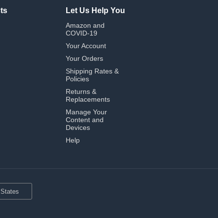
ts
Let Us Help You
Amazon and
COVID-19
Your Account
Your Orders
Shipping Rates &
Policies
Returns &
Replacements
Manage Your
Content and
Devices
Help
 States