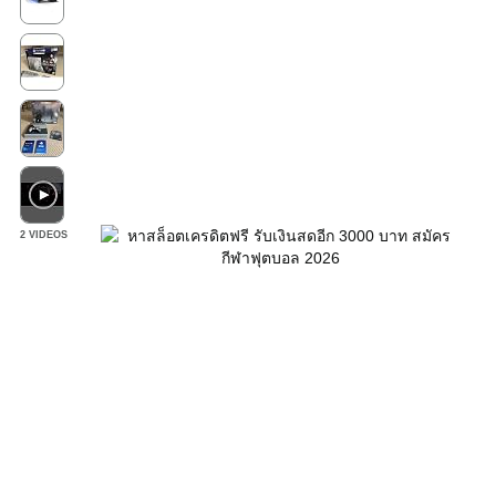
2 VIDEOS