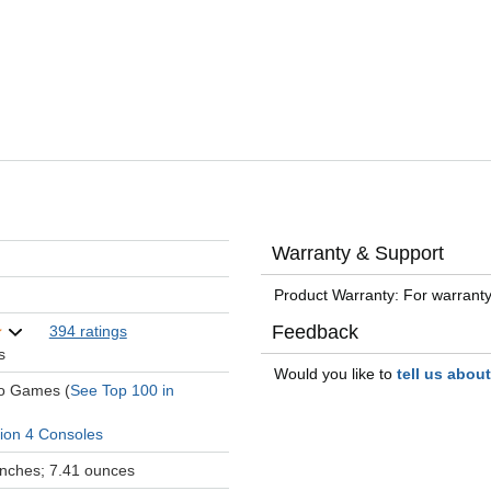
Warranty & Support
Product Warranty: For warranty
Feedback
394 ratings
s
Would you like to
tell us abou
eo Games (
See Top 100 in
tion 4 Consoles
 inches; 7.41 ounces