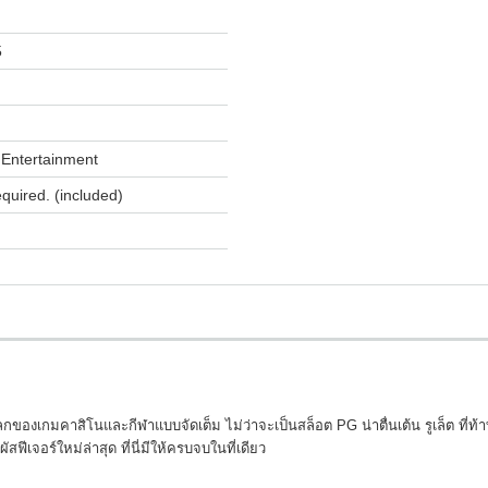
5
Entertainment
equired. (included)
ู่โลกของเกมคาสิโนและกีฬาแบบจัดเต็ม ไม่ว่าจะเป็นสล็อต PG น่าตื่นเต้น รูเล็ต 
ีเจอร์ใหม่ล่าสุด ที่นี่มีให้ครบจบในที่เดียว