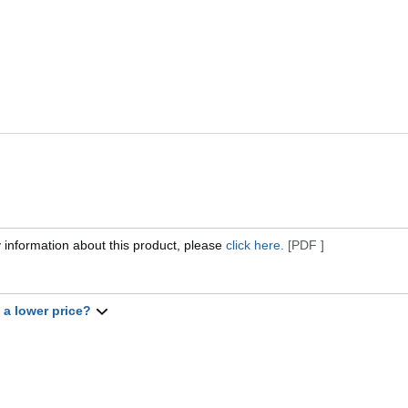
 information about this product, please
click here.
[PDF ]
t a lower price?