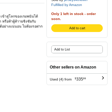
Fulfilled by Amazon
Only 1 left in stock - order
ะเข้าสู่โลกของเกมพนันได้
soon.
รือท้าผู้ท้าายชิงชัยกับ
ด้อย่างแน่นอน ไม่ต้องรอฝาก
Add to cart
Add to List
Other sellers on Amazon
$
335
99
Used (4) from