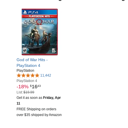
God of War Hits -
PlayStation 4
PlayStation
11,442
PlayStation 4
-18%
16
$
43
List:
$19.99
Get it as soon as
Friday, Apr
11
FREE Shipping on orders
over $35 shipped by Amazon