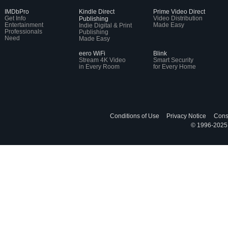
IMDbPro
Kindle Direct
Prime Video Direct
Get Info
Video Distribution
Publishing
Entertainment
Made Easy
Indie Digital & Print
Professionals
Publishing
Need
Made Easy
eero WiFi
Blink
Stream 4K Video
Smart Security
in Every Room
for Every Home
Conditions of Use
Privacy Notice
Cons
© 1996-2025, 