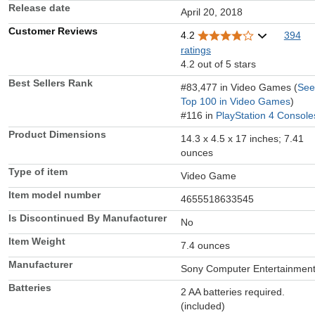
Release date
April 20, 2018
Customer Reviews
4.2
394
ratings
4.2 out of 5 stars
Best Sellers Rank
#83,477 in Video Games (
See
Top 100 in Video Games
)
#116 in
PlayStation 4 Console
Product Dimensions
14.3 x 4.5 x 17 inches; 7.41
ounces
Type of item
Video Game
Item model number
4655518633545
Is Discontinued By Manufacturer
No
Item Weight
7.4 ounces
Manufacturer
Sony Computer Entertainmen
Batteries
2 AA batteries required.
(included)