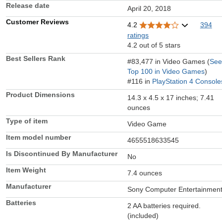
Release date
April 20, 2018
Customer Reviews
4.2
394
ratings
4.2 out of 5 stars
Best Sellers Rank
#83,477 in Video Games (
See
Top 100 in Video Games
)
#116 in
PlayStation 4 Console
Product Dimensions
14.3 x 4.5 x 17 inches; 7.41
ounces
Type of item
Video Game
Item model number
4655518633545
Is Discontinued By Manufacturer
No
Item Weight
7.4 ounces
Manufacturer
Sony Computer Entertainmen
Batteries
2 AA batteries required.
(included)