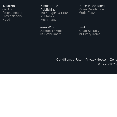
IMDbPro
Kindle Direct
Prime Video Direct
Get Info
Video Distribution
Publishing
Entertainment
Made Easy
Indie Digital & Print
Professionals
Publishing
Need
Made Easy
eero WiFi
Blink
Stream 4K Video
Smart Security
in Every Room
for Every Home
Conditions of Use
Privacy Notice
Cons
© 1996-2025, 