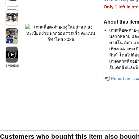
Only 1 left in st
About this ite
เกมสล็อต-ค่าย-
หลากหลาย และพ
คาสิโน กีฬา และ
เพียงแค่ลงทะเบ
มันส์ โดยไม่ต้
เกมคลาสสิกอย่าง
2 VIDEOS
อัปเดตธีมและฟีเ
Report an issue
Customers who bought this item also bough