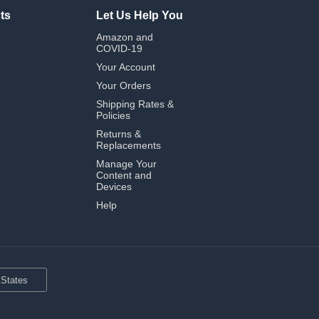
ts
Let Us Help You
Amazon and
COVID-19
Your Account
Your Orders
Shipping Rates &
Policies
Returns &
Replacements
Manage Your
Content and
Devices
Help
 States