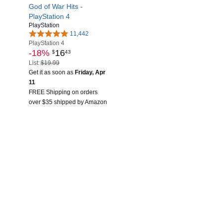
God of War Hits -
PlayStation 4
PlayStation
11,442
PlayStation 4
-18%
16
$
43
List:
$19.99
Get it as soon as
Friday, Apr
11
FREE Shipping on orders
over $35 shipped by Amazon