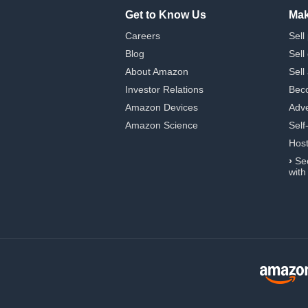
Get to Know Us
Mak
Careers
Sell
Blog
Sell
About Amazon
Sell
Investor Relations
Beco
Amazon Devices
Adve
Amazon Science
Self
Hos
›
Se
with