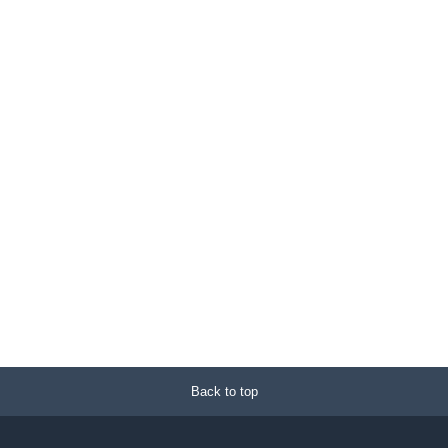
Back to top