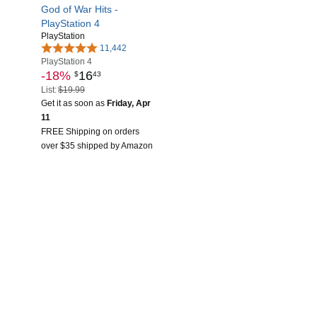
God of War Hits -
PlayStation 4
PlayStation
11,442
PlayStation 4
-18%
16
$
43
List:
$19.99
Get it as soon as
Friday, Apr
11
FREE Shipping on orders
over $35 shipped by Amazon