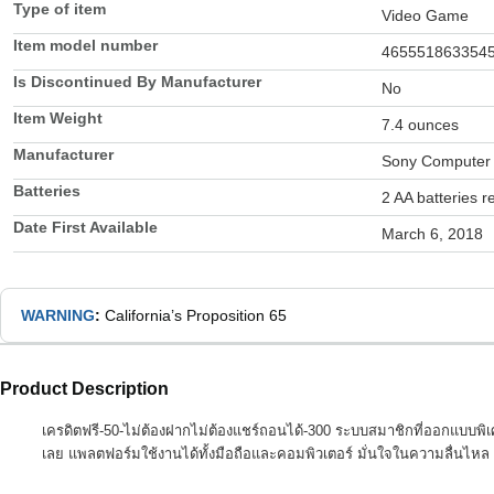
Type of item
Video Game
Item model number
465551863354
Is Discontinued By Manufacturer
No
Item Weight
7.4 ounces
Manufacturer
Sony Computer 
Batteries
2 AA batteries r
Date First Available
March 6, 2018
WARNING
:
California’s Proposition 65
Product Description
เครดิตฟรี-50-ไม่ต้องฝากไม่ต้องแชร์ถอนได้-300 ระบบสมาชิกที่ออกแบบพิเศ
เลย แพลตฟอร์มใช้งานได้ทั้งมือถือและคอมพิวเตอร์ มั่นใจในความลื่นไหล