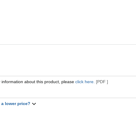
 information about this product, please
click here.
[PDF ]
t a lower price?