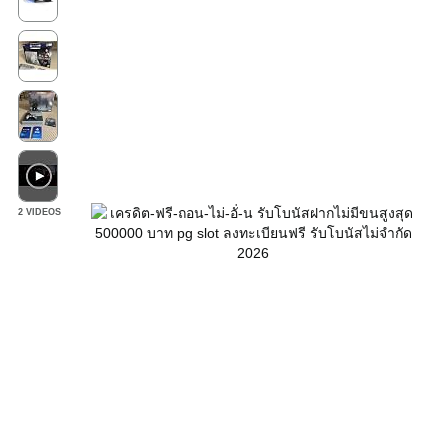
2 VIDEOS