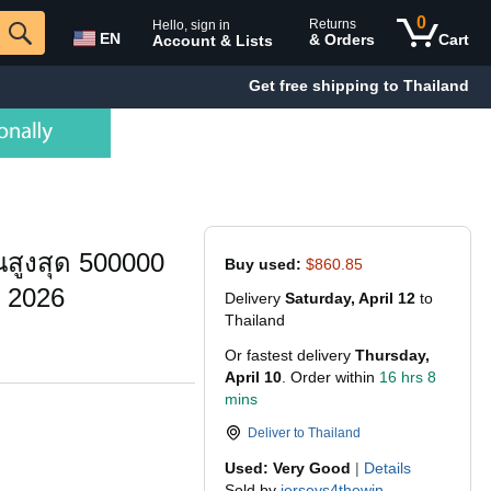
0
Returns
Hello, sign in
EN
& Orders
Cart
Account & Lists
Get free shipping to Thailand
ขนสูงสุด 500000
Buy used:
$860.85
ด 2026
Delivery
Saturday, April 12
to
Thailand
Or fastest delivery
Thursday,
April 10
. Order within
16 hrs 8
mins
Deliver to
Thailand
Used: Very Good
|
Details
Sold by
jerseys4thewin