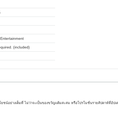
5
Entertainment
equired. (included)
ะโยชน์อย่างเต็มที่ ไม่ว่าจะเป็นของขวัญแต้มสะสม หรือโปรโมชั่นรายสัปดาห์ที่อั