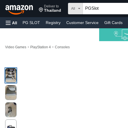
Deliver to
All
Thailand
PG SLOT
Registry
Customer Service
Gift Cards
All
›
›
Video Games
PlayStation 4
Consoles