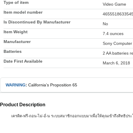
Type of item
Video Game
Item model number
465551863354
Is Discontinued By Manufacturer
No
Item Weight
7.4 ounces
Manufacturer
Sony Computer 
Batteries
2 AA batteries r
Date First Available
March 6, 2018
WARNING
:
California’s Proposition 65
Product Description
เครดิต-ฟรี-ถอน-ไม่-อั่-น ระบบสมาชิกออกแบบมาเพื่อให้คุณเข้าถึงสิทธิปร