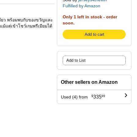
Fulfilled by Amazon
Only 1 left in stock - order
นเดียว พร้อมพบกับของขวัญและ
soon.
ม้แต่เข้าโชว์เกมพรีเมียมได้
Add to cart
Add to List
Other sellers on Amazon
$
335
99
Used (4) from