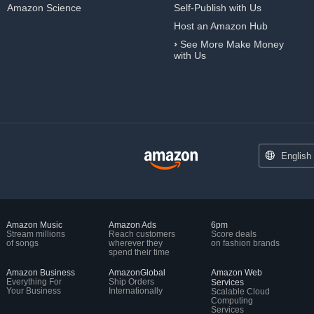
Amazon Science
Self-Publish with Us
Host an Amazon Hub
›
See More Make Money
with Us
English
Amazon Music
Amazon Ads
6pm
Stream millions
Reach customers
Score deals
of songs
wherever they
on fashion brands
spend their time
Amazon Business
AmazonGlobal
Amazon Web
Everything For
Ship Orders
Services
Your Business
Internationally
Scalable Cloud
Computing
Services