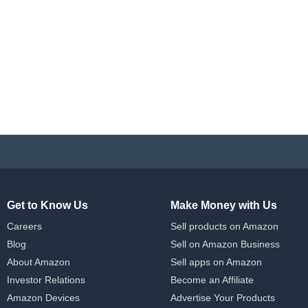
Get to Know Us
Make Money with Us
Careers
Sell products on Amazon
Blog
Sell on Amazon Business
About Amazon
Sell apps on Amazon
Investor Relations
Become an Affiliate
Amazon Devices
Advertise Your Products