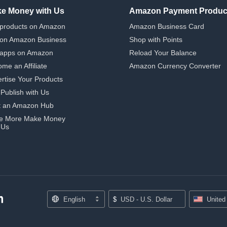
e Money with Us
Amazon Payment Produc
 products on Amazon
Amazon Business Card
 on Amazon Business
Shop with Points
 apps on Amazon
Reload Your Balance
me an Affiliate
Amazon Currency Converter
rtise Your Products
-Publish with Us
t an Amazon Hub
e More Make Money
 Us
English
$
USD - U.S. Dollar
United