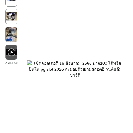
2 VIDEOS