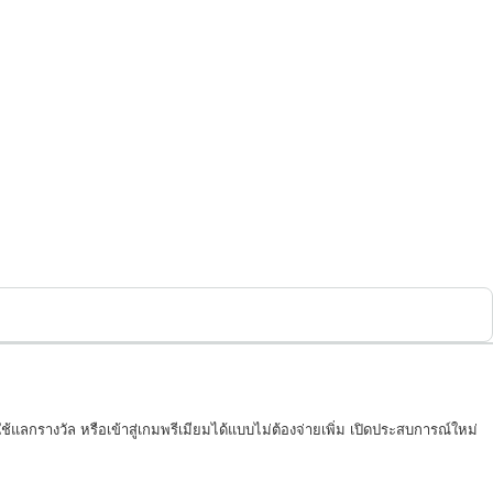
 ใช้แลกรางวัล หรือเข้าสู่เกมพรีเมียมได้แบบไม่ต้องจ่ายเพิ่ม เปิดประสบการณ์ใหม่