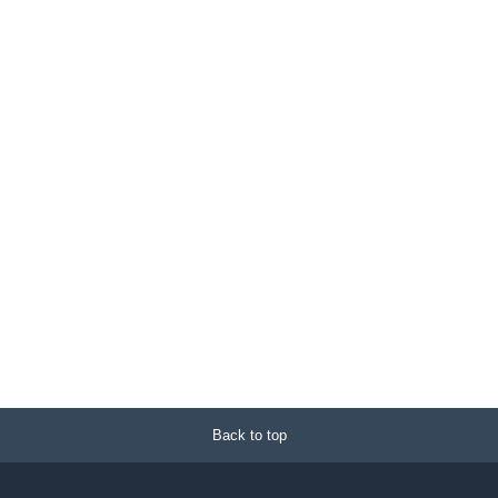
Back to top