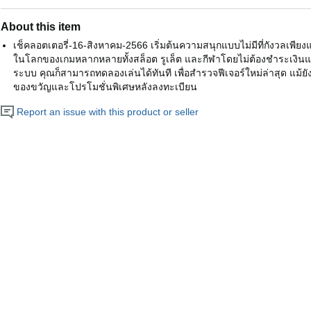
About this item
เช็คลอตเตอรี่-16-สิงหาคม-2566 เริ่มต้นความสนุกแบบไม่มีที่กังวลเพี
ในโลกของเกมหลากหลายทั้งสล็อต รูเล็ต และกีฬาโดยไม่ต้องชำระเงินแม
ระบบ คุณก็สามารถทดลองเล่นได้ทันที เพื่อสำรวจฟีเจอร์ใหม่ล่าสุด แม้ยั
ของขวัญและโปรโมชั่นพิเศษหลังลงทะเบียน
Report an issue with this product or seller