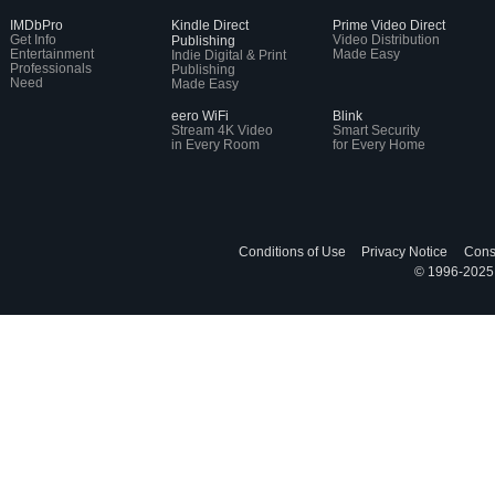
IMDbPro
Kindle Direct
Prime Video Direct
Get Info
Video Distribution
Publishing
Entertainment
Made Easy
Indie Digital & Print
Professionals
Publishing
Need
Made Easy
eero WiFi
Blink
Stream 4K Video
Smart Security
in Every Room
for Every Home
Conditions of Use
Privacy Notice
Cons
© 1996-2025, 