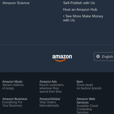
Amazon Science
Self-Publish with Us
Host an Amazon Hub
›
See More Make Money
with Us
English
Amazon Music
Amazon Ads
6pm
Stream millions
Reach customers
Score deals
of songs
wherever they
on fashion brands
spend their time
Amazon Business
AmazonGlobal
Amazon Web
Everything For
Ship Orders
Services
Your Business
Internationally
Scalable Cloud
Computing
Services