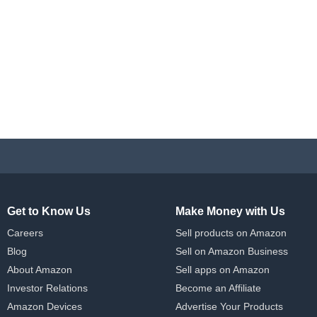
Get to Know Us
Make Money with Us
Careers
Sell products on Amazon
Blog
Sell on Amazon Business
About Amazon
Sell apps on Amazon
Investor Relations
Become an Affiliate
Amazon Devices
Advertise Your Products