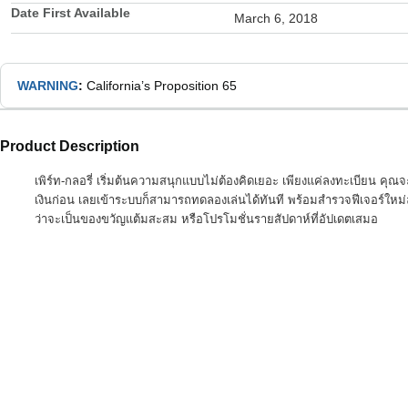
Date First Available
March 6, 2018
WARNING
:
California’s Proposition 65
Product Description
เพิร์ท-กลอรี่ เริ่มต้นความสนุกแบบไม่ต้องคิดเยอะ เพียงแค่ลงทะเบียน คุณ
เงินก่อน เลยเข้าระบบก็สามารถทดลองเล่นได้ทันที พร้อมสำรวจฟีเจอร์ใหม่ล่
ว่าจะเป็นของขวัญแต้มสะสม หรือโปรโมชั่นรายสัปดาห์ที่อัปเดตเสมอ