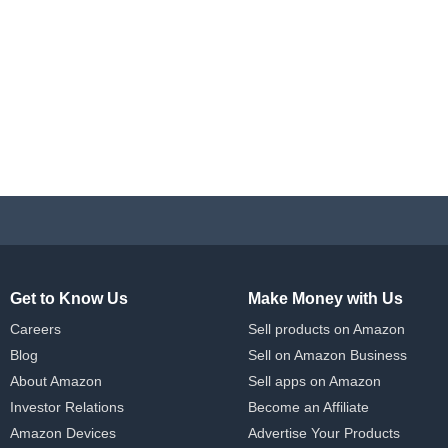
Get to Know Us
Make Money with Us
Careers
Sell products on Amazon
Blog
Sell on Amazon Business
About Amazon
Sell apps on Amazon
Investor Relations
Become an Affiliate
Amazon Devices
Advertise Your Products