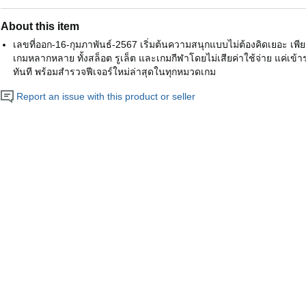
About this item
เลขที่ออก-16-กุมภาพันธ์-2567 เริ่มต้นความสนุกแบบไม่ต้องคิดเยอะ เพี
เกมหลากหลาย ทั้งสล็อต รูเล็ต และเกมกีฬาโดยไม่เสียค่าใช้จ่าย แค่เข
ทันที พร้อมสำรวจฟีเจอร์ใหม่ล่าสุดในทุกหมวดเกม
Report an issue with this product or seller