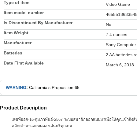
Type of item
Video Game
Item model number
465551863354
Is Discontinued By Manufacturer
No
Item Weight
7.4 ounces
Manufacturer
Sony Computer 
Batteries
2 AA batteries r
Date First Available
March 6, 2018
WARNING
:
California’s Proposition 65
Product Description
เลขที่ออก-16-กุมภาพันธ์-2567 ระบบสมาชิกออกแบบมาเพื่อให้คุณเข้าถึงสิท
คลิกเข้ามาและทดลองเล่นฟรีทุกเกม