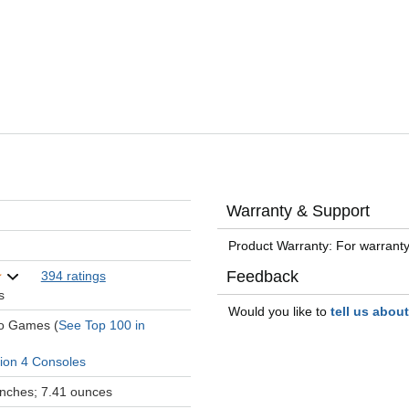
Warranty & Support
Product Warranty: For warranty
Feedback
394 ratings
s
Would you like to
tell us abou
eo Games (
See Top 100 in
tion 4 Consoles
 inches; 7.41 ounces