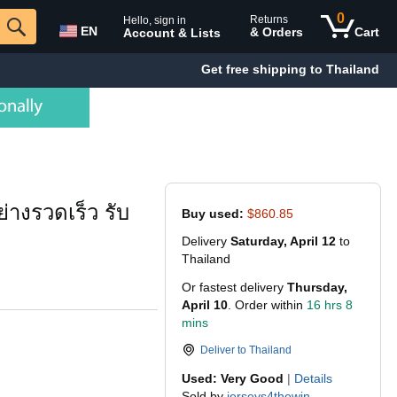
0
Returns
Hello, sign in
EN
& Orders
Cart
Account & Lists
Get free shipping to Thailand
่างรวดเร็ว รับ
Buy used:
$860.85
Delivery
Saturday, April 12
to
Thailand
Or fastest delivery
Thursday,
April 10
. Order within
16 hrs 8
mins
Deliver to
Thailand
Used: Very Good
|
Details
Sold by
jerseys4thewin