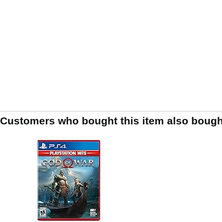
Customers who bought this item also bough