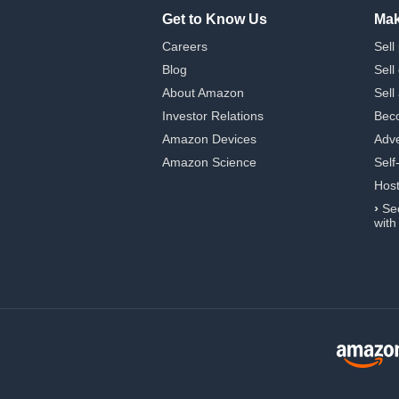
Get to Know Us
Mak
Careers
Sell
Blog
Sell
About Amazon
Sell
Investor Relations
Beco
Amazon Devices
Adve
Amazon Science
Self
Hos
›
Se
with