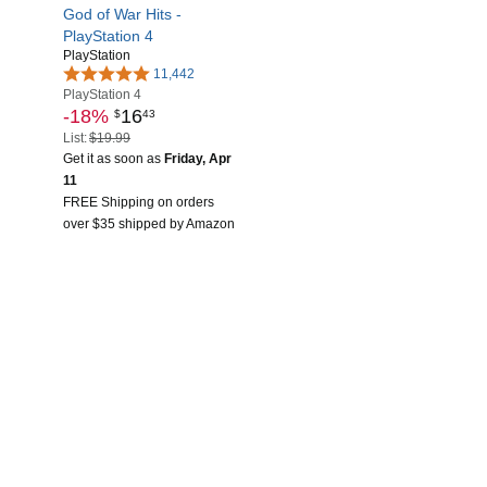
God of War Hits -
PlayStation 4
PlayStation
11,442
PlayStation 4
-18%
16
$
43
List:
$19.99
Get it as soon as
Friday, Apr
11
FREE Shipping on orders
over $35 shipped by Amazon