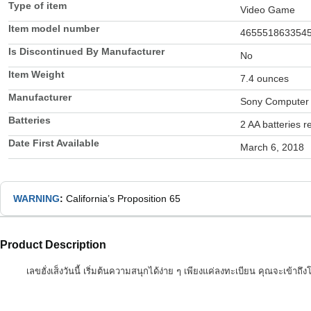
Type of item
Video Game
Item model number
465551863354
Is Discontinued By Manufacturer
No
Item Weight
7.4 ounces
Manufacturer
Sony Computer 
Batteries
2 AA batteries r
Date First Available
March 6, 2018
WARNING
:
California’s Proposition 65
Product Description
เลขฮั่งเส็งวันนี้ เริ่มต้นความสนุกได้ง่าย ๆ เพียงแค่ลงทะเบียน คุณจะเข้า