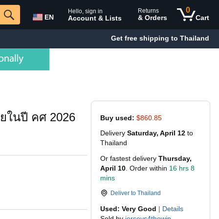
0
Returns
Hello, sign in
EN
& Orders
Cart
Account & Lists
Get free shipping to Thailand
รวยในปี คศ 2026
Buy used:
$860.85
Delivery
Saturday, April 12
to
Thailand
Or fastest delivery
Thursday,
April 10
. Order within
16 hrs 8
mins
Deliver to
Thailand
Used: Very Good
|
Details
Sold by
jerseys4thewin