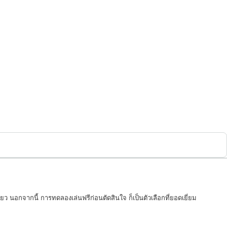
ียว นอกจากนี้ การทดลองเล่นฟรีก่อนตัดสินใจ ก็เป็นตัวเลือกที่ยอดเยี่ยม