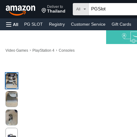
Deliver to
All
Thailand
PG SLOT
Registry
Customer Service
Gift Cards
All
›
›
Video Games
PlayStation 4
Consoles