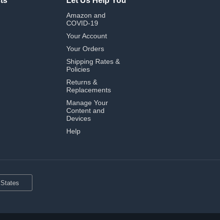
ts
Let Us Help You
Amazon and
COVID-19
Your Account
Your Orders
Shipping Rates &
Policies
Returns &
Replacements
Manage Your
Content and
Devices
Help
 States