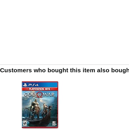
Customers who bought this item also bough