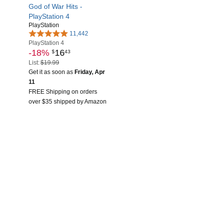
God of War Hits -
PlayStation 4
PlayStation
11,442
PlayStation 4
-18%
16
$
43
List:
$19.99
Get it as soon as
Friday, Apr
11
FREE Shipping on orders
over $35 shipped by Amazon