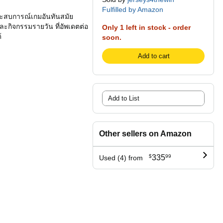
Fulfilled by Amazon
ัสประสบการณ์เกมอันทันสมัย
และกิจกรรมรายวัน ที่อัพเดตต่อ
Only 1 left in stock - order
้
soon.
Add to cart
Add to List
Other sellers on Amazon
$
335
99
Used (4) from