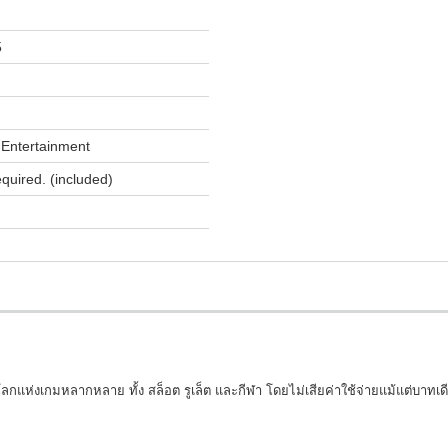
5
Entertainment
equired. (included)
ถึงโลกแห่งเกมหลากหลาย ทั้ง สล็อต รูเล็ต และกีฬา โดยไม่เสียค่าใช้จ่ายแม้แต่บาทเด