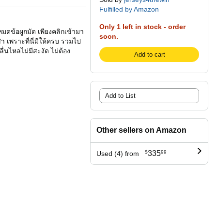
Fulfilled by Amazon
Only 1 left in stock - order
มดข้อผูกมัด เพียงคลิกเข้ามา
soon.
 เพราะที่นี่มีให้ครบ รวมไป
่นไหลไม่มีสะงัด ไม่ต้อง
Add to cart
Add to List
Other sellers on Amazon
$
335
99
Used (4) from