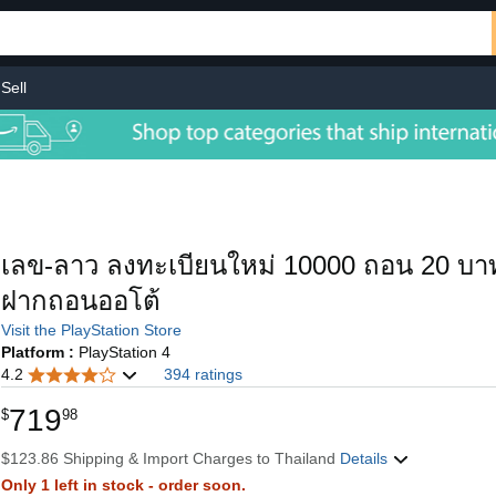
Sell
เลข-ลาว ลงทะเบียนใหม่ 10000 ถอน 20 บาท
ฝากถอนออโต้
Visit the PlayStation Store
Platform :
PlayStation 4
4.2
394 ratings
719
$
98
$123.86 Shipping & Import Charges to Thailand
Details
Only 1 left in stock - order soon.