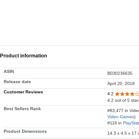
Product information
ASIN
B030236635
Release date
April 20, 2018
Customer Reviews
4.2
4.2 out of 5 star
Best Sellers Rank
#83,477 in Vid
Video Games
)
#116 in
PlaySta
Product Dimensions
14.3 x 4.5 x 17