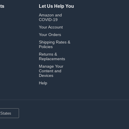
ts
Let Us Help You
Amazon and
COVID-19
Your Account
Your Orders
Shipping Rates &
Policies
Returns &
Replacements
Manage Your
Content and
Devices
Help
 States