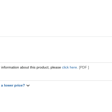
 information about this product, please
click here.
[PDF ]
t a lower price?