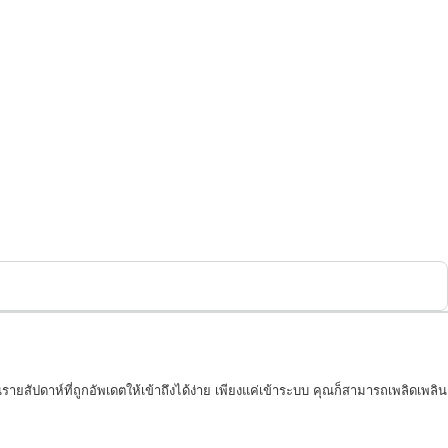
ัปดาห์ที่ถูกอัพเดตให้เข้าถึงได้ง่าย เพียงแค่เข้าระบบ คุณก็สามารถเพลิดเพลิน