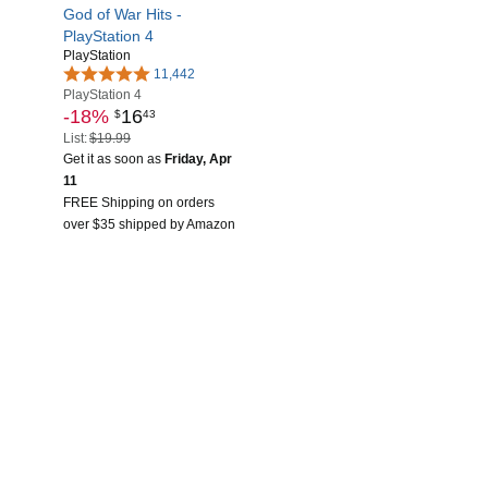
God of War Hits -
PlayStation 4
PlayStation
11,442
PlayStation 4
-18%
16
$
43
List:
$19.99
Get it as soon as
Friday, Apr
11
FREE Shipping on orders
over $35 shipped by Amazon