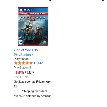
God of War Hits -
PlayStation 4
PlayStation
11,442
PlayStation 4
-18%
16
$
43
List:
$19.99
Get it as soon as
Friday, Apr
11
FREE Shipping on orders
over $35 shipped by Amazon