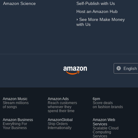
Amazon Science
Self-Publish with Us
Host an Amazon Hub
›
See More Make Money
with Us
English
Amazon Music
Amazon Ads
6pm
Stream millions
Reach customers
Score deals
of songs
wherever they
on fashion brands
spend their time
Amazon Business
AmazonGlobal
Amazon Web
Everything For
Ship Orders
Services
Your Business
Internationally
Scalable Cloud
Computing
Services