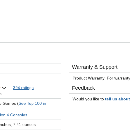
Warranty & Support
Product Warranty: For warranty
Feedback
394 ratings
s
Would you like to
tell us abou
eo Games (
See Top 100 in
tion 4 Consoles
 inches; 7.41 ounces