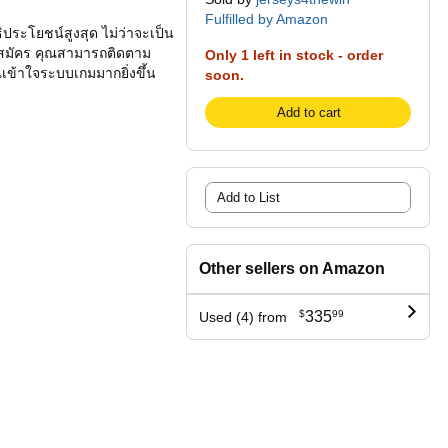
Fulfilled by Amazon
ิประโยชน์สูงสุด ไม่ว่าจะเป็น
ด้สมัคร คุณสามารถติดตาม
Only 1 left in stock - order
เข้าใจระบบเกมมากยิ่งขึ้น
soon.
Add to cart
Add to List
Other sellers on Amazon
$
335
99
Used (4) from