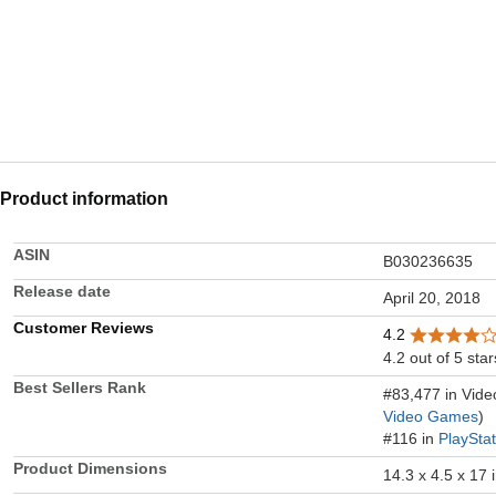
Product information
ASIN
B030236635
Release date
April 20, 2018
Customer Reviews
4.2
4.2 out of 5 star
Best Sellers Rank
#83,477 in Vid
Video Games
)
#116 in
PlaySta
Product Dimensions
14.3 x 4.5 x 17