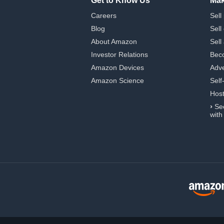
Get to Know Us
Mak
Careers
Sell
Blog
Sell
About Amazon
Sell
Investor Relations
Beco
Amazon Devices
Adve
Amazon Science
Self
Hos
›
Se
with