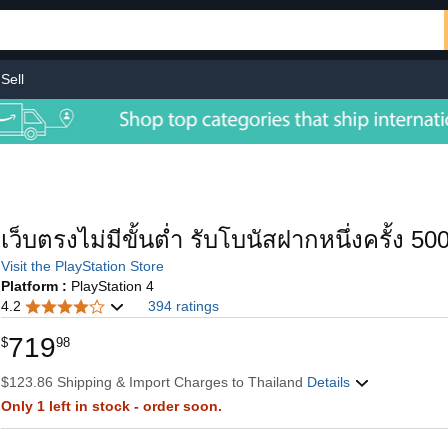
Sell
เว็บตรงไม่มีขั้นต่ำ รับโบนัสฝากหนึ่งครั้ง 5
Visit the PlayStation Store
Platform :
PlayStation 4
4.2
394 ratings
719
$
98
$123.86 Shipping & Import Charges to Thailand
Details
Only 1 left in stock - order soon.