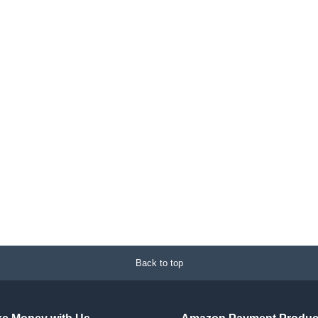
Back to top