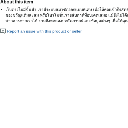
About this item
เว็บตรงไม่มีขั้นต่ำ เรามีระบบสมาชิกออกแบบพิเศษ เพื่อให้คุณเข้าถึงสิทธ
ของขวัญแต้มสะสม หรือโปรโมชั่นรายสัปดาห์ที่อัปเดตเสมอ แม้ยังไม่ไ
ข่าวสารจากเราได้ รวมถึงทดลองบทสัมภาษณ์และข้อมูลต่างๆ เพื่อให้คุณ
Report an issue with this product or seller