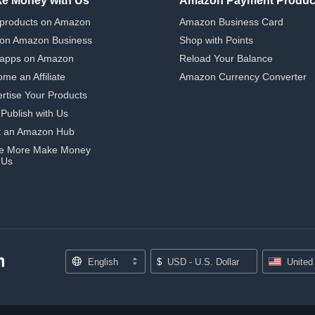
e Money with Us
Amazon Payment Produc
 products on Amazon
Amazon Business Card
 on Amazon Business
Shop with Points
 apps on Amazon
Reload Your Balance
me an Affiliate
Amazon Currency Converter
rtise Your Products
-Publish with Us
t an Amazon Hub
e More Make Money
 Us
English
$
USD - U.S. Dollar
United