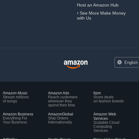
Host an Amazon Hub
›
See More Make Money
with Us
English
Amazon Music
Amazon Ads
6pm
Stream millions
Reach customers
Score deals
of songs
wherever they
on fashion brands
spend their time
Amazon Business
AmazonGlobal
Amazon Web
Everything For
Ship Orders
Services
Your Business
Internationally
Scalable Cloud
Computing
Services