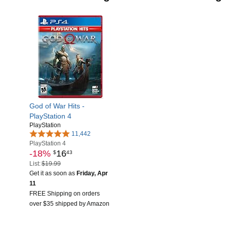
God of War Hits -
PlayStation 4
PlayStation
11,442
PlayStation 4
-18%
16
$
43
List:
$19.99
Get it as soon as
Friday, Apr
11
FREE Shipping on orders
over $35 shipped by Amazon