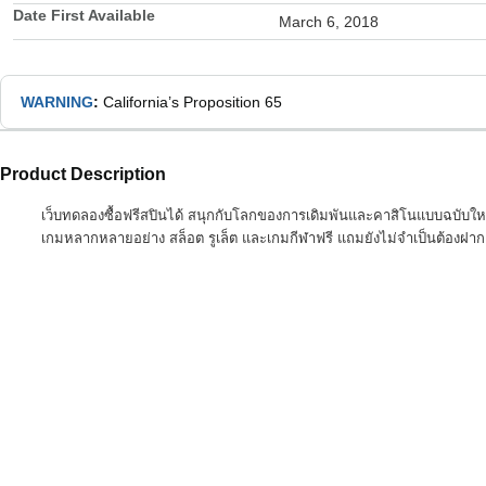
Date First Available
March 6, 2018
WARNING
:
California’s Proposition 65
Product Description
เว็บทดลองซื้อฟรีสปินได้ สนุกกับโลกของการเดิมพันและคาสิโนแบบฉบับใหม่ท
เกมหลากหลายอย่าง สล็อต รูเล็ต และเกมกีฬาฟรี แถมยังไม่จำเป็นต้องฝาก