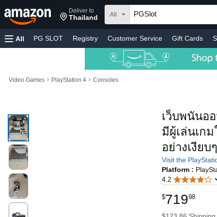
Deliver to
All
Thailand
PG SLOT
Registry
Customer Service
Gift Cards
S
All
›
›
Video Games
PlayStation 4
Consoles
เว็บพนันอ
มีผู้เล่นเ
อย่างเงียบ
Visit the PlayStat
Platform :
PlaySt
4.2
719
$
98
$123.86 Shipping