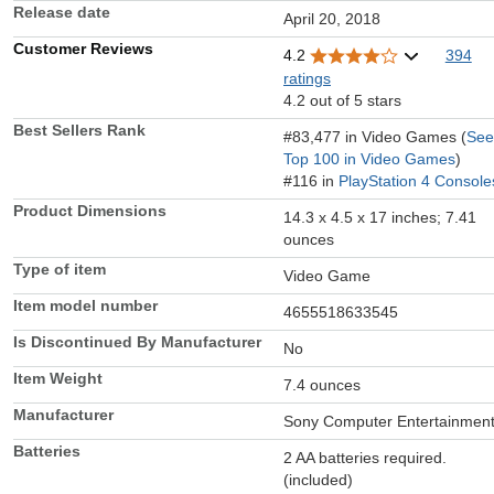
Release date
April 20, 2018
Customer Reviews
4.2
394
ratings
4.2 out of 5 stars
Best Sellers Rank
#83,477 in Video Games (
See
Top 100 in Video Games
)
#116 in
PlayStation 4 Console
Product Dimensions
14.3 x 4.5 x 17 inches; 7.41
ounces
Type of item
Video Game
Item model number
4655518633545
Is Discontinued By Manufacturer
No
Item Weight
7.4 ounces
Manufacturer
Sony Computer Entertainmen
Batteries
2 AA batteries required.
(included)