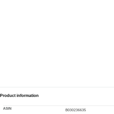
Product information
ASIN
B030236635