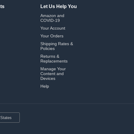
ts
Let Us Help You
Amazon and
COVID-19
Your Account
Your Orders
Shipping Rates &
Policies
Returns &
Replacements
Manage Your
Content and
Devices
Help
 States