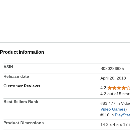
Product information
ASIN
B030236635
Release date
April 20, 2018
Customer Reviews
4.2
4.2 out of 5 star
Best Sellers Rank
#83,477 in Vid
Video Games
)
#116 in
PlaySta
Product Dimensions
14.3 x 4.5 x 17