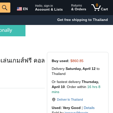
0
Returns
Hello, sign in
EN
& Orders
Cart
Account & Lists
Get free shipping to Thailand
งเล่นเกมส์ฟรี คอล
Buy used:
$860.85
Delivery
Saturday, April 12
to
Thailand
Or fastest delivery
Thursday,
April 10
. Order within
16 hrs 8
mins
Deliver to
Thailand
Used: Very Good
|
Details
Sold by
jerseys4thewin