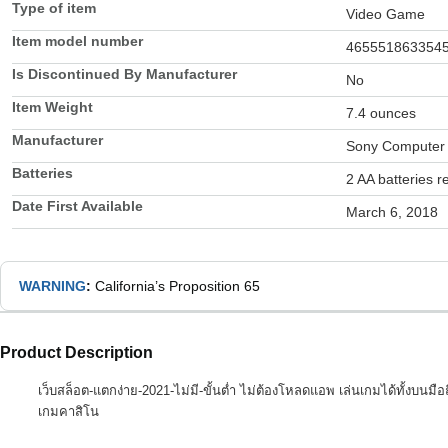
Type of item
Video Game
Item model number
465551863354
Is Discontinued By Manufacturer
No
Item Weight
7.4 ounces
Manufacturer
Sony Computer 
Batteries
2 AA batteries r
Date First Available
March 6, 2018
WARNING
:
California’s Proposition 65
Product Description
เว็บสล็อต-แตกง่าย-2021-ไม่มี-ขั้นต่ำ ไม่ต้องโหลดแอพ เล่นเกมได้ทั้งบ
เกมคาสิโน